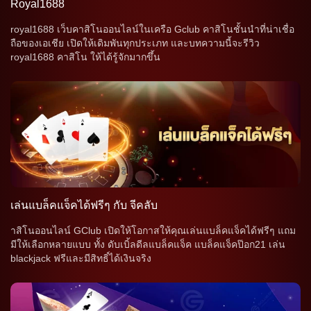
Royal1688
royal1688 เว็บคาสิโนออนไลน์ในเครือ Gclub คาสิโนชั้นนำที่น่าเชื่อ
ถือของเอเชีย เปิดให้เดิมพันทุกประเภท และบทความนี้จะรีวิว
royal1688 คาสิโน ให้ได้รู้จักมากขึ้น
เล่นแบล็คแจ็คได้ฟรีๆ กับ จีคลับ
าสิโนออนไลน์ GClub เปิดให้โอกาสให้คุณเล่นแบล็คแจ็คได้ฟรีๆ แถม
มีให้เลือกหลายแบบ ทั้ง ดับเบิ้ลดีลแบล็คแจ็ค แบล็คแจ็คป๊อก21 เล่น
blackjack ฟรีและมีสิทธิ์ได้เงินจริง