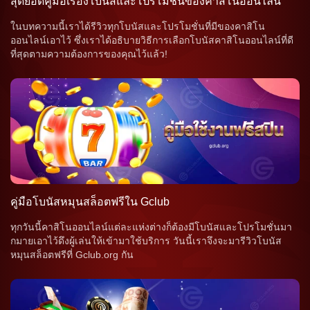
สุดยอดคู่มือเรื่องโบนัสและโปรโมชั่นของคาสิโนออนไลน์
ในบทความนี้เราได้รีวิวทุกโบนัสและโปรโมชั่นที่มีของคาสิโน
ออนไลน์เอาไว้ ซึ่งเราได้อธิบายวิธีการเลือกโบนัสคาสิโนออนไลน์ที่ดี
ที่สุดตามความต้องการของคุณไว้แล้ว!
คู่มือโบนัสหมุนสล็อตฟรีใน Gclub
ทุกวันนี้คาสิโนออนไลน์แต่ละแห่งต่างก็ต้องมีโบนัสและโปรโมชั่นมา
กมายเอาไว้ดึงผู้เล่นให้เข้ามาใช้บริการ วันนี้เราจึงจะมารีวิวโบนัส
หมุนสล็อตฟรีที่ Gclub.org กัน