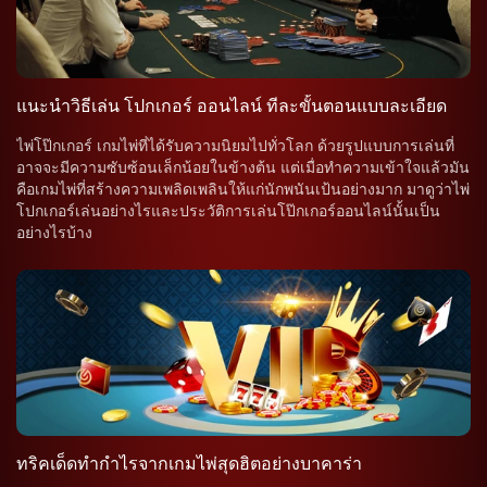
แนะนำวิธีเล่น โปกเกอร์ ออนไลน์ ทีละขั้นตอนแบบละเอียด
ไพ่โป๊กเกอร์ เกมไพ่ที่ได้รับความนิยมไปทั่วโลก ด้วยรูปแบบการเล่นที่
อาจจะมีความซับซ้อนเล็กน้อยในข้างต้น แต่เมื่อทำความเข้าใจแล้วมัน
คือเกมไพ่ที่สร้างความเพลิดเพลินให้แก่นักพนันเป้นอย่างมาก มาดูว่าไพ่
โปกเกอร์เล่นอย่างไรและประวัติการเล่นโป๊กเกอร์ออนไลน์นั้นเป็น
อย่างไรบ้าง
ทริคเด็ดทำกำไรจากเกมไพ่สุดฮิตอย่างบาคาร่า