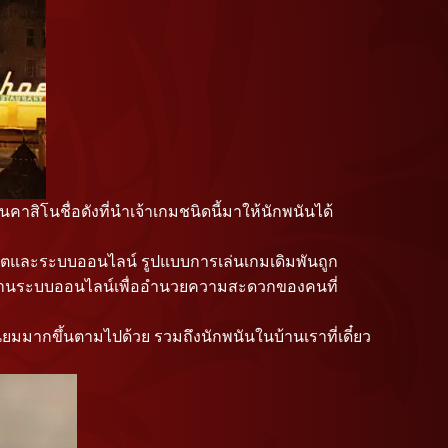
าสิโนชื่อดังที่นำเจ้าเกมชนิดนี้มาให้นักพนันได้
น็ตและระบบออนไลน์ รูปแบบการเล่นเกมเดิมพันถูก
ผ่านระบบออนไลน์เพื่ออำนวยความสะดวกของคนที่
ิยมมากขึ้นตามไปด้วย รวมถึงนักพนันในบ้านเราที่เดี๋ยว