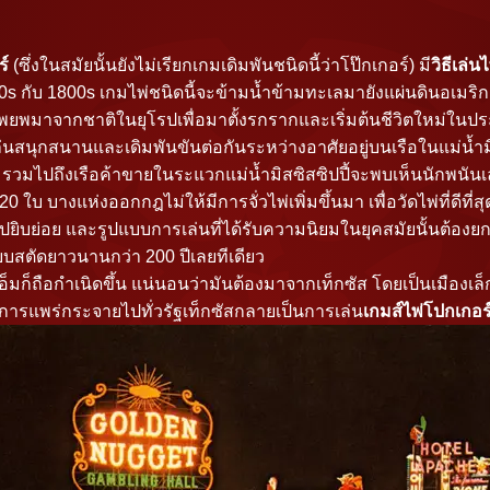
ร์
(ซึ่งในสมัยนั้นยังไม่เรียกเกมเดิมพันชนิดนี้ว่าโป๊กเกอร์) มี
วิธีเล่น
00s กับ 1800s เกมไพ่ชนิดนี้จะข้ามน้ำข้ามทะเลมายังแผ่นดินอเมริ
อพยพมาจากชาติในยุโรปเพื่อมาตั้งรกรากและเริ่มต้นชีวิตใหม่ในประเ
ล่นสนุกสนานและเดิมพันขันต่อกันระหว่างอาศัยอยู่บนเรือในแม่น้ำมิ
รวมไปถึงเรือค้าขายในระแวกแม่น้ำมิสซิสซิปปี้จะพบเห็นนักพนันเล่
ใบ บางแห่งออกกฎไม่ให้มีการจั่วไพ่เพิ่มขึ้นมา เพื่อวัดไพ่ที่ดีที่ส
ิบย่อย และรูปแบบการเล่นที่ได้รับความนิยมในยุคสมัยนั้นต้องยกใ
บสตัดยาวนานกว่า 200 ปีเลยทีเดียว
อกำเนิดขึ้น แน่นอนว่ามันต้องมาจากเท็กซัส โดยเป็นเมืองเล็กๆ นอก
นการแพร่กระจายไปทั่วรัฐเท็กซัสกลายเป็นการเล่น
เกมส์ไพ่โปกเกอร์