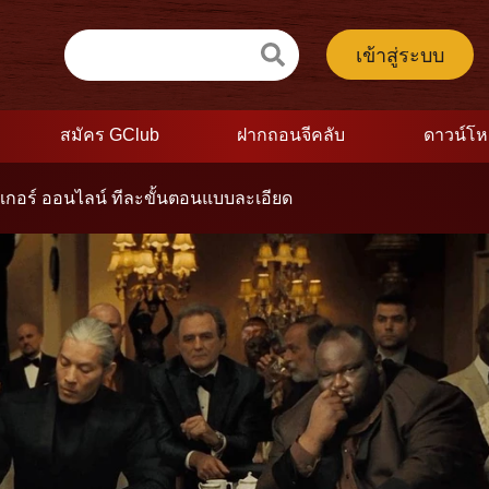
เข้าสู่ระบบ
สมัคร GClub
ฝากถอนจีคลับ
ดาวน์โห
กเกอร์ ออนไลน์ ทีละขั้นตอนแบบละเอียด