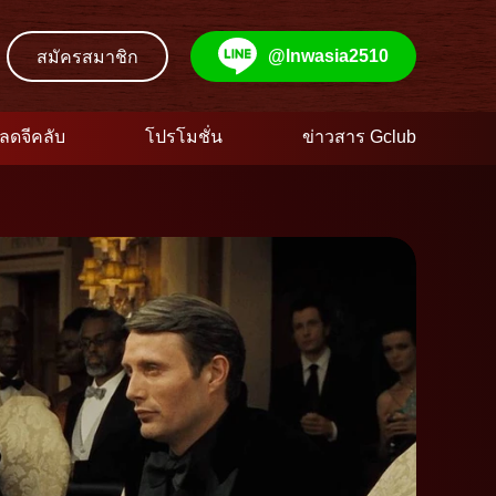
@lnwasia2510
สมัครสมาชิก
ลดจีคลับ
โปรโมชั่น
ข่าวสาร Gclub