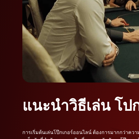
แนะนำวิธีเล่น โป
การเริ่มต้นเล่นโป๊กเกอร์ออนไลน์ ต้องการมากกว่าความร