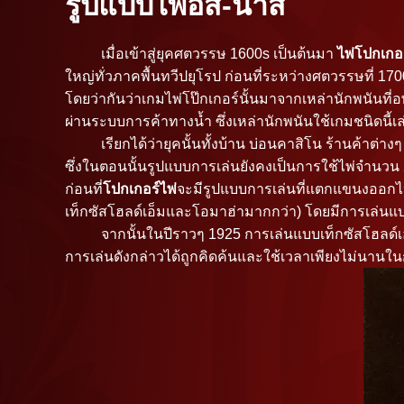
รูปแบบไพ่อัส-นาส
เมื่อเข้าสู่ยุคศตวรรษ 1600s เป็นต้นมา
ไพ่โปกเกอ
ใหญ่ทั่วภาคพื้นทวีปยุโรป ก่อนที่ระหว่างศตวรรษที่ 17
โดยว่ากันว่าเกมไพ่โป๊กเกอร์นั้นมาจากเหล่านักพนันที่
ผ่านระบบการค้าทางน้ำ ซึ่งเหล่านักพนันใช้เกมชนิดนี้เ
เรียกได้ว่ายุคนั้นทั้งบ้าน บ่อนคาสิโน ร้านค้าต่างๆ 
ซึ่งในตอนนั้นรูปแบบการเล่นยังคงเป็นการใช้ไพ่จำนวน 20 
ก่อนที่
โปกเกอร์ไพ่
จะมีรูปแบบการเล่นที่แตกแขนงออกไปย
เท็กซัสโฮลด์เอ็มและโอมาฮ่ามากกว่า) โดยมีการเล่นแบ
จากนั้นในปีราวๆ 1925 การเล่นแบบเท็กซัสโฮลด์เอ็มก็ถื
การเล่นดังกล่าวได้ถูกคิดค้นและใช้เวลาเพียงไม่นานใ