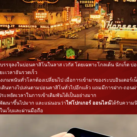
กบรรจุลงในบ่อนคาสิโนในลาส เวกัส โดยเฉพาะโกลเด้น นักเก็ต บ่อนค
ยะเวลาอันรวดเร็ว
กมพนันทั่วโลกต้องเปลี่ยนไป เมื่อการเข้ามาของระบบอินเตอร์เ
รเดินทางไปเล่นตามบ่อนคาสิโนทั่วไปอีกแล้ว แถมมีการฝาก-ถอน
คประหยัดเวลาในการเข้าเดิมพันได้เป็นอย่างมาก
ด้พัฒนาขึ้นไปมาก และแน่นอนว่า
ไพ่โปกเกอร์ ออนไลน์
ได้รับความน
้งในเว็บและผ่านมือถือ