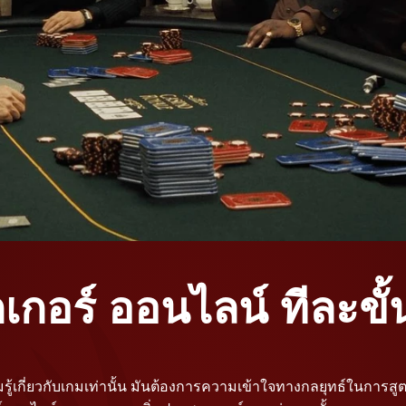
กเกอร์ ออนไลน์ ทีละข
ู้เกี่ยวกับเกมเท่านั้น มันต้องการความเข้าใจทางกลยุทธ์ในการสูต