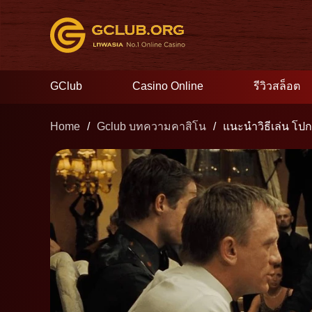
GClub
Casino Online
รีวิวสล็อต
Home
/
/
Gclub บทความคาสิโน
แนะนำวิธีเล่น โป