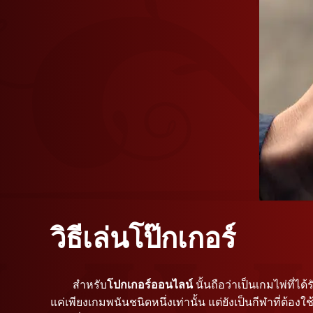
วิธีเล่นโป๊กเกอร์
สำหรับ
โปกเกอร์ออนไลน์
นั้นถือว่าเป็นเกมไพ่ที่ไ
แค่เพียงเกมพนันชนิดหนึ่งเท่านั้น แต่ยังเป็นกีฬาที่ต้อ