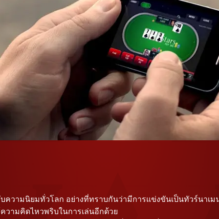
ด้รับความนิยมทั่วโลก อย่างที่ทราบกันว่ามีการแข่งขันเป็นทัวร์นาเ
งใช้ความคิดไหวพริบในการเล่นอีกด้วย