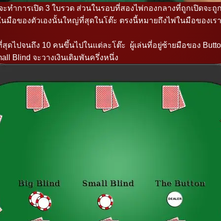
จะทำการเปิด 3 ใบรวด ส่วนในรอบที่สองไพ่กองกลางที่ถูกเปิดจะถูก
้ไพ่ในมือของตัวเองนั้นใหญ่ที่สุดในโต๊ะ ตรงนี้หมายถึงไพ่ในมือขอ
่สุดไปจนถึง 10 คนขึ้นไปในแต่ละโต๊ะ ผู้เล่นที่อยู่ซ้ายมือของ Butt
ll Blind จะวางเงินเดิมพันครึ่งหนึ่ง