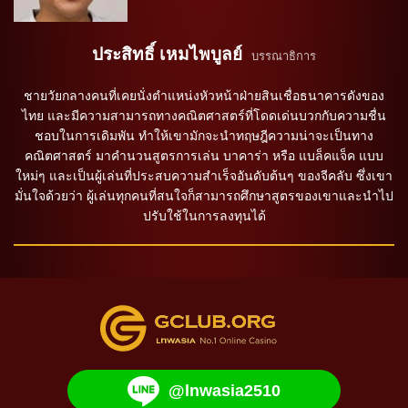
ประสิทธิ์ เหมไพบูลย์
บรรณาธิการ
ชายวัยกลางคนที่เคยนั่งตำแหน่งหัวหน้าฝ่ายสินเชื่อธนาคารดังของ
ไทย และมีความสามารถทางคณิตศาสตร์ที่โดดเด่นบวกกับความชื่น
ชอบในการเดิมพัน ทำให้เขามักจะนำทฤษฎีความน่าจะเป็นทาง
คณิตศาสตร์ มาคำนวนสูตรการเล่น บาคาร่า หรือ แบล็คแจ็ค แบบ
ใหม่ๆ และเป็นผู้เล่นที่ประสบความสำเร็จอันดับต้นๆ ของจีคลับ ซึ่งเขา
มั่นใจด้วยว่า ผู้เล่นทุกคนที่สนใจก็สามารถศึกษาสูตรของเขาและนำไป
ปรับใช้ในการลงทุนได้
@lnwasia2510