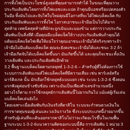
การทิ้งไพ่เป็นประโยชน์สูงสุดที่คุณสามารถทำได้ ในขณะที่คุณวาง
ประกันเดิมพันโดยการทิ้งไพ่แอชและแปด ถ้าคุณมีแอชหรือแปดสองตัว
ในมือ ทิ้งมันไปและจับไพ่ใบใหม่คุณมีโอกาสที่จะได้ไพ่แบล็คแจ็ค กับ
ประกันเดิมพันและการทิ้งไพ่ โอกาสเอาชนะเจ้ามือเป็นไปได้มาก
สุดท้าย เทคนิคสุดท้ายที่มักจะถูกเมินและมองข้าม แต่การวางประกัน
เดิมพันเป็นสิ่งที่ดี เมื่อคุณมีแบล็คแจ็คให้วางประกันเดิมพันถ้าคุณได้
แต้มแบล็คแจ็คไพ่เพื่อให้แน่ใจว่าคุณเอาชนะเจ้ามือได้จริงๆเพราะถ้า
เจ้ามือไม่มีแต้มแบล็คแจ็ค คุณจะยังคงชนะเจ้ามือได้และชนะ 3:2 ถ้า
เจ้ามือเกิดจับได้แบล็คแจ็คขึ้นมา มันเกิดขึ้นได้ และคุณก็จะชนะทั้งเงิน
วางเดิมพัน และประกันเดิมพันอีกด้วย
3.2 พื้นฐานแบล็คแจ็คตามกลยุทธ์ 1-3-2-6 – สำหรับผู้ที่ไม่ต้องการใช้
ระบบการเดิมพันเกมส์ไพ่แบล็คแจ็คที่มีความเสี่ยง เช่น พาร์เลย์หรือ
มาร์ติงเกล นั้น มักเลือกใช้กลยุทธ์แบบแยก เช่น ระบบ 1-3-2-6 ซึ่งตอน
แรกฟังดูค่อนข้างซับซ้อน เพราะมันเป็นเพียงตัวเลขจำนวนหนึ่ง
อย่างไรก็ตาม การใช้กลยุทธ์การเดิมพันนี้ไม่ยากเกินไป แม้แต่ผู้เริ่มเล่น
แบล็คแจ็คเล่นยังไง
โดยเฉพาะเมื่อเดิมพันกับเงินจริงที่คาสิโน ระบบจะกำหนดวงเงินใน
การขาดทุนของผู้เล่นและวงเงินรางวัล ซึ่งระบบประเภทนี้ง่ายมากขึ้น
สำหรับผู้เล่นที่จะเดินออกจากคาสิโนไม่ว่าจะเกิดอะไรขึ้นในเกมพื้น
ฐานระบบ 1-3-2-6แนวความคิดของระบบนี้คือ การเดิมพัน 1 หน่วย 3