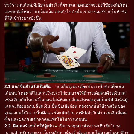
ทัวร์ราเมนต์เลยทีเดียว อย่างไรก็ตามหลายคนอาจจะยังมีข้อสงสัยโดย
เฉพาะมือใหม่ว่า แบล็คแจ็ค เล่นยังไง ดังนั้นเราจะขออธิบายในหัวข้อ
นี้ให้เข้าใจมากยิ่งขึ้น
2.1.แลกชิปสำหรับเดิมพัน
– ก่อนอื่นคุณจะต้องทำการซื้อชิปเพื่อเล่น
เดิมพัน โดยคาสิโนส่วนใหญ่จะไม่อนุญาตให้มีการเดิมพันด้วยเงินสด”
เช่นเดียวกับในคาสิโนออนไลน์ที่จะเปลี่ยนเงินของคุณเป็นชิป ดังนั้นผู้
เล่นจะต้องแลกเปลี่ยนเงินเป็นชิปเสียก่อน หลังจากนั้นให้วางเงินของ
คุณลงบนโต๊ะจากนั้นดีลเลอร์จะนับจำนวนชิปเท่ากับจำนวนเงินที่คุณ
ซื้อ และผลักชิปเข้าหาคุณเพื่อใช้ในการเดิมพัน
2.2. ดีลเลอร์แจกไพ่ให้ผู้เล่น
– เริ่มแรกคุณจะต้องวางเดิมพันในวง
กลามสำหรับรอบแรก โดยหลังจากนั้นเจ้ามือจะแจกไพ่ตามเข็มนาฬิกา