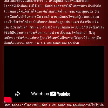
เมื่อในมือคุณมีแต้มมากกว่า 17 หรือคุณมีเกมส์ไพ่แบล็คแจ็ค
โอกาสที่เจ้ามือจะจับได้ 10 แต้มมีน้อยกว่าจั่วได้ไพ่ธรรมดา ถ้าเจ้ามือ
จั่วแต้มแบล็คแจ็คไม่ได้และจับได้แต้มที่ต่ำกว่าของคุณ คุณชนะ 3:2
การนับแต้มทำโดยการนับจากจำนวนแต้มบนไพ่ของผู้เล่นแต่ล่ะคน
รวมไปถึงเจ้ามือด้วย มันคือการเก็บแต้มสูง เช่น (แอช คิง ควีน แจ็ค
และ 10) แต้มต่ำ เช่น (2 3 4 5 6 ) และแต้มกลาง เช่น (7 8 9) ผู้เล่นจะ
ใช้สถิติของแต่ละกองเพื่อหาความน่าจะเป็นของไพ่ที่ออกมา ฟังดู
เหมือนว่าซับซ้อน แต่การรู้การใช้เทคนิคนี้จะช่วยให้คุณมีโอกาสเสีย
น้อยทั้งเงินวางเดิมพันและประกันเดิมพันของคุณด้วย
เทคนิคอีกอย่างในการนับแต้มประกันเดิมพันของคุณคือการทิ้งไพ่ในมือ