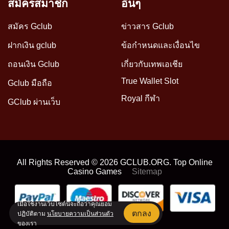
สมัครสมาชิก
อื่นๆ
สมัคร Gclub
ข่าวสาร Gclub
ฝากเงิน gclub
ข้อกำหนดและเงื่อนไข
ถอนเงิน Gclub
เกี่ยวกับเทพเอเชีย
True Wallet Slot
Gclub มือถือ
Royal กีฬา
GClub ผ่านเว็บ
All Rights Reserved ©
2026
GCLUB.ORG. Top Online
Casino Games
Sitemap
เมื่อใช้งานเว็บไซต์นี้จะถือว่าคุณยอม
ตกลง
ปฏิบัติตาม
นโยบายความเป็นส่วนตัว
ของเรา