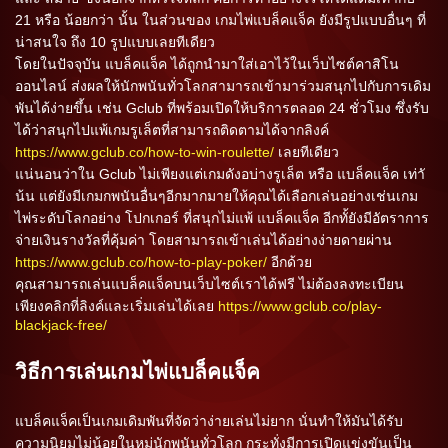
21 หรือ น้อยกว่า นั้น ในส่วนของ เกมไพ่แบล็คแจ็ค ยังมีรูปแบบอื่นๆ ที่
น่าสนใจ ถึง 10 รูปแบบเลยทีเดียว
โดยในปัจจุบัน แบล็คแจ็ค ได้ถูกนำมาใส่เอาไว้ในเว็บไซต์คาสิโน
ออนไลน์ ส่งผลให้นักพนันทั่วโลกสามารถเข้ามาร่วมสนุกไปกับการเดิม
พันได้ง่ายขึ้น เช่น Gclub ที่พร้อมเปิดให้บริการตลอด 24 ชั่วโมง ซึ่งรับ
ได้ว่าสนุกไปแพ้เกมรูเล็ตที่สามารถติดตามได้จากลิงค์
https://www.gclub.co/how-to-win-roulette/
เลยทีเดียว
แน่นอนว่าใน Gclub ไม่เพียงแต่เกมดังอบ่างรูเล็ต หรือ แบล็คแจ็ค เท่าั
น้น แต่ยังมีเกมกพนันอื่นๆอีกมากมายให้คุณได้เลือกเล่นอย่างเช่นเกม
ไพ่ระดับโลกอย่าง โปกเกอร์ ที่สนุกไม่แพ้ แบล็คแจ็ค อีกทั้ยังมีอัตราการ
จ่ายเงินรางวัลที่คุ้มค่า โดยสามารถเข้าเล่นได้อย่างง่ายดายผ่าน
https://www.gclub.co/how-to-play-poker/
อีกด้วย
คุณสามารถเล่นแบล็คแจ็คบนเว็บไซต์เราได้ฟรี ไม่ต้องลงทะเบียน
เพียงคลิกที่ลิงค์และเริ่มเล่นได้เลย
https://www.gclub.co/play-
blackjack-free/
วิธีการเล่นเกมไพ่แบล็คแจ็ค
แบล็คแจ็คเป็นเกมเดิมพันที่จัดว่าง่ายเล่นไม่ยาก นั่นทำให้มันได้รับ
ความนิยมไม่น้อยในหมู่นักพนันทั่วโลก กระทั่งมีการเปิดแข่งขันเป็น