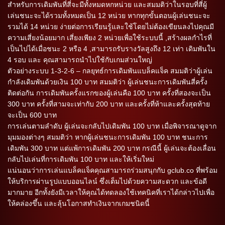
สำหรับการเดิมพันที่สี่จะมีทั้งหมดหกหน่วย และสมมติว่าในรอบที่สี่ผู้
เล่นชนะจะได้รวมทั้งหมดเป็น 12 หน่วย หากทุกขั้นตอนผู้เล่นชนะจะ
รวมได้ 14 หน่วย ง่ายต่อการเรียนรู้และใช้โดยไม่ต้องเขียนลงไปคุณมี
ความเสี่ยงน้อยมาก เสี่ยงเพียง 2 หน่วยเพื่อใช้ระบบนี้ ,สร้างผลกำไรที่
เป็นไปได้เมื่อชนะ 2 หรือ 4 ,สามารถรับรางวัลสูงถึง 12 เท่า เดิมพันใน
4 รอบ และ คุณสามารถนำไปใช้กับเกมส่วนใหญ่
ตัวอย่างระบบ 1-3-2-6 – กลยุทธ์การเดิมพันแบล็คแจ็ค สมมติว่าผู้เล่น
กำลังเดิมพันด้วยเงิน 100 บาท สมมติว่า ผู้เล่นชนะการเดิมพันสี่ครั้ง
ติดต่อกัน การเดิมพันครั้งแรกของผู้เล่นคือ 100 บาท ครั้งที่สองจะเป็น
300 บาท ครั้งที่สามจะเท่ากับ 200 บาท และครั้งที่ห้าและครั้งสุดท้าย
จะเป็น 600 บาท
การเล่นตามลำดับ ผู้เล่นจะกลับไปเดิมพัน 100 บาท เมื่อพิจารณาดูจาก
มุมมองต่างๆ สมมติว่า หากผู้เล่นชนะการเดิมพัน 100 บาท ชนะการ
เดิมพัน 300 บาท แต่แพ้การเดิมพัน 200 บาท กรณีนี้ ผู้เล่นจะต้องเลื่อน
กลับไปเล่นที่การเดิมพัน 100 บาท และให้เริ่มใหม่
แน่นอนว่าการเล่นแบล็คแจ็คคุณสามารถร่วมสนุกกับ gclub.co ที่พร้อม
ให้บริการผ่านรูปแบบออนไลน์ ซึ่งเต็มไปด้วยความสะดวก และข้อดี
มากมาย อีกทั้งยังมีเวลาให้คุณได้ทดลองใช้เทคนิคที่เราได้กล่าวไปเพื่อ
ให้คล่องขึ้น และลุ้นโอกาสทำเงินจากเกมชนิดนี้