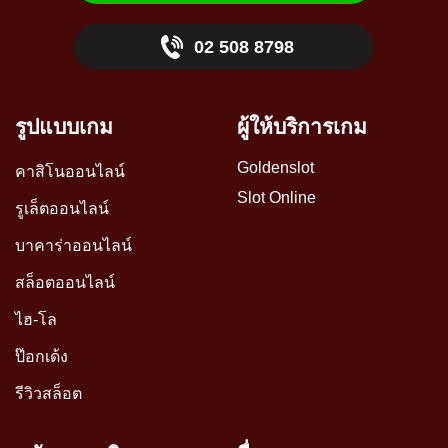
02 508 8798
รูปแบบเกม
ผู้ให้บริการเกม
Goldenslot
คาสิโนออนไลน์
Slot Online
รูเล็ตออนไลน์
บาคาร่าออนไลน์
สล็อตออนไลน์
ไฮ-โล
ป๊อกเด้ง
รีวิวสล็อต