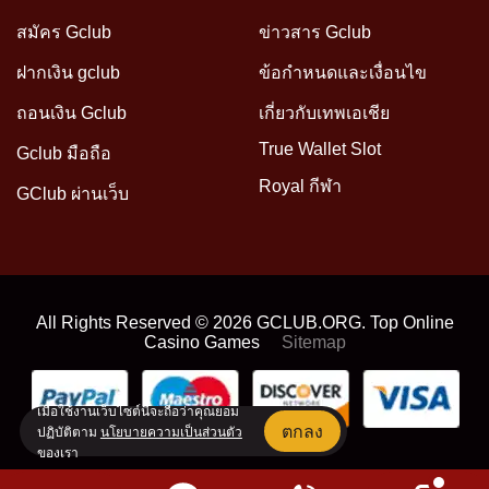
สมัคร Gclub
ข่าวสาร Gclub
ฝากเงิน gclub
ข้อกำหนดและเงื่อนไข
ถอนเงิน Gclub
เกี่ยวกับเทพเอเชีย
True Wallet Slot
Gclub มือถือ
Royal กีฬา
GClub ผ่านเว็บ
All Rights Reserved ©
2026
GCLUB.ORG. Top Online
Casino Games
Sitemap
เมื่อใช้งานเว็บไซต์นี้จะถือว่าคุณยอม
ตกลง
ปฏิบัติตาม
นโยบายความเป็นส่วนตัว
ของเรา