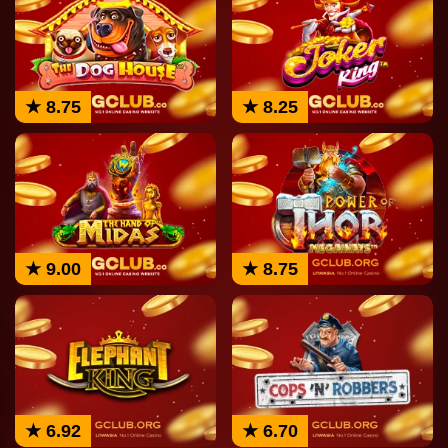
★
8.75
★
8.25
★
9.00
★
8.75
★
6.92
★
6.70