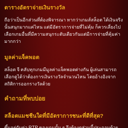
ตารางอัตราจ่ายเงินรางวัล
ถือว่าเป็นอีกส่วนที่ต้องพิจารณา หากว่าเกมส์สล็อต ได้เงินจริง
นั้นสนุกมากแค่ไหน แต่มีอัตราการจ่ายที่ไม่คุ้ม ก็ควรเลี่ยงไป
เลือกเกมอื่นที่มีความสนุกระดับเดียวกันแต่มีการจ่ายที่คุ้มค่า
มากกว่า
มูลค่าแจ็คพอต
สล็อต จี คลับทุกเกมมีมูลค่าแจ็คพอตต่างกัน ผู้เล่นสามารถ
เลือกดูได้ว่าต้องการเงินรางวัลจำนวนไหน โดยอ้างอิงจาก
สถิติการออกรางวัลด้วย
คำถามที่พบบ่อย
สล็อตแมชชีนใดที่มีอัตราการชนะที่ดีที่สุด?
ขึ้นอยู่กับค่า RTP ของเกมนั้น ๆ จึงต้องดูส่วนนี้ประกอบด้วย