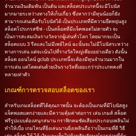
จำนวนเงินเดิมพัน เป็นต้น และสล็อตประเภทนี้จะมีโบนัส
มากมายระหว่างทางให้เก็บเกี่ยว ซึ่งหากว่ามีทุนน้อยก็ยัง
สามารถเล่นเพื่อรับโบนัสได้ เป็นประเภทที่มีความยืดหยุ่นสูง
สล็อตโปรเกรสซีฟ - เป็นสล็อตที่มีแจ็คพอตไม่ตายตัว จะ
เป็นการสะสมเงินรางวัลจากผู้เล่นทั่วโลก โดยมากจะเป็น
สล็อตแบบ 3 รีลและไม่มีเพย์ไลน์ ฉะนั้นจะไม่มีโบนัสระหว่าง
ทางการเล่น แต่จะเน้นไปที่รางวัลใหญ่เพียงอย่างเดียว ดังนั้น
สล็อต ออนไลน์ gclub ประเภทนี้จะต้องมีทุนจำนวนมากใน
การเล่น แต่โดดเด่นด้วยเงินรางวัลที่เยอะกว่าประเภทคงที่
หลายเท่าตัว
เกณฑ์การตรวจสอบสล็อตของเรา
สำหรับเกมสล็อตที่ได้คุณภาพนั้น จะต้องเป็นเกมที่มีโบนัสสูง
แจ็คพอตแตกง่ายและมีความคุ้มค่าต่อการ เล่น เกมส์ สล็อต
ฟรีรูปแบบต้องสนุกสนาน กราฟิกคมชัดเสียงประกอบเพลินไม่
ทำให้เบื่อ เกมไหนที่ยิ่งเล่นนานยิ่งเพลินถือว่าเป็นเกมที่ดี วิธี
เล่น สล็อต ให้ ได้ เงินและเต็มไปด้วยสัญลักษณ์การจ่ายที่คุ้ม