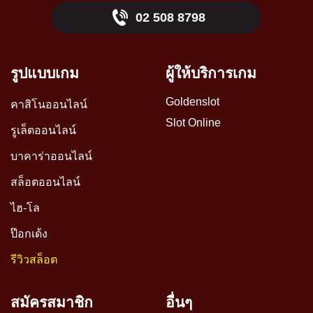
02 508 8798
รูปแบบเกม
ผู้ให้บริการเกม
Goldenslot
คาสิโนออนไลน์
Slot Online
รูเล็ตออนไลน์
บาคาร่าออนไลน์
สล็อตออนไลน์
ไฮ-โล
ป๊อกเด้ง
รีวิวสล็อต
สมัครสมาชิก
อื่นๆ