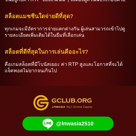
สล็อตแมชชีนใดจ่ายดีที่สุด?
ทุกเกมจะมีอัตราการจ่ายแตกต่างกัน ผู้เล่นสามารถเข้าไปดู
รายละเอียดเพิ่มเติมได้ในธีมที่เลือกเล่น
สล็อตที่ดีที่สุดในการเล่นคืออะไร?
คือเกมสล็อตที่มีโบนัสเยอะ ค่า RTP สูงและโอกาสที่จะได้
แจ็คพอตไม่ยากจนเกินไป
@lnwasia2510