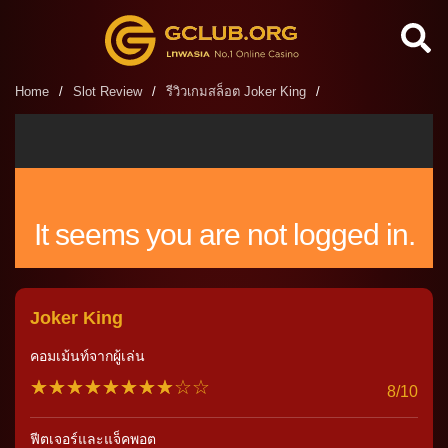
Home
/
Slot Review
/
รีวิวเกมสล็อต Joker King
/
Joker King
คอมเม้นท์จากผู้เล่น
★
☆
★
☆
★
☆
★
☆
★
☆
★
☆
★
☆
★
☆
☆
☆
8
/10
ฟีตเจอร์และแจ็คพอต