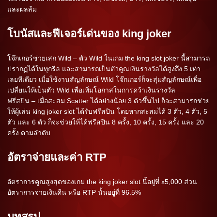
และผลส้ม
โบนัสและฟีเจอร์เด่นของ king joker
โจ๊กเกอร์ช่วยเสก Wild – ตัว Wild ในเกม the king slot joker นี้สามารถ
ปรากฏได้ในทุกรีล และสามารถเป็นตัวคูณเงินรางวัลได้สูงถึง 5 เท่า
เลยทีเดียว เมื่อใช้งานสัญลักษณ์ Wild โจ๊กเกอร์ก็จะสุ่มสัญลักษณ์เพื่อ
เปลี่ยนให้เป็นตัว Wild เพื่อเพิ่มโอกาสในการคว้าเงินรางวัล
ฟรีสปิน – เมื่อสะสม Scatter ได้อย่างน้อย 3 ตัวขึ้นไป ก็จะสามารถช่วย
ให้ผู้เล่น king joker slot ได้รับฟรีสปิน โดยหากสะสมได้ 3 ตัว, 4 ตัว, 5
ตัว และ 6 ตัว ก็จะช่วยให้ได้ฟรีสปิน 8 ครั้ง, 10 ครั้ง, 15 ครั้ง และ 20
ครั้ง ตามลำดับ
อัตราจ่ายและค่า RTP
อัตราการคูณสูงสุดของเกม the king joker slot นี้อยู่ที่ x5,000 ส่วน
อัตราการจ่ายเงินคืน หรือ RTP นั้นอยู่ที่ 96.5%
บทสรุป