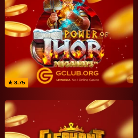
★
8.75