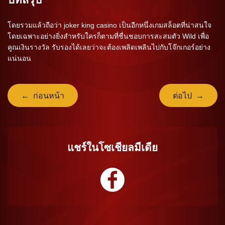
โดยรวมแล้วถือว่า joker king casino เป็นอีกหนึ่งเกมสล็อตที่น่าสนใจ
โดยเฉพาะอย่างยิ่งสำหรับใครก็ตามที่ชื่นชอบการสะสมตัว Wild เพื่อ
คูณเงินรางวัล รับรองได้เลยว่าจะต้องเพลิดเพลินไปกับโจ๊กเกอร์อย่าง
แน่นอน
← ก่อนหน้า
ต่อไป →
แชร์ในโซเชียลมีเดีย