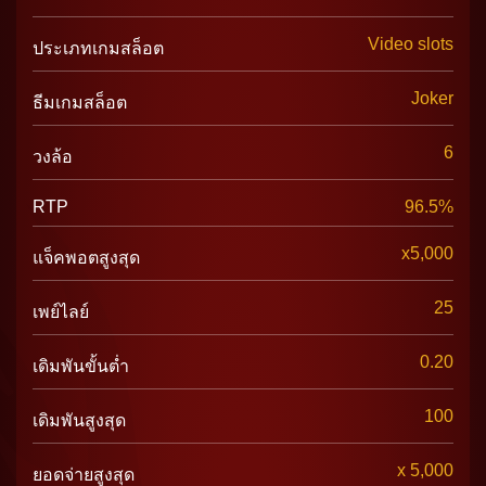
Video slots
ประเภทเกมสล็อต
Joker
ธีมเกมสล็อต
6
วงล้อ
RTP
96.5%
x5,000
แจ็คพอตสูงสุด
25
เพย์ไลย์
0.20
เดิมพันขั้นต่ำ
100
เดิมพันสูงสุด
x 5,000
ยอดจ่ายสูงสุด