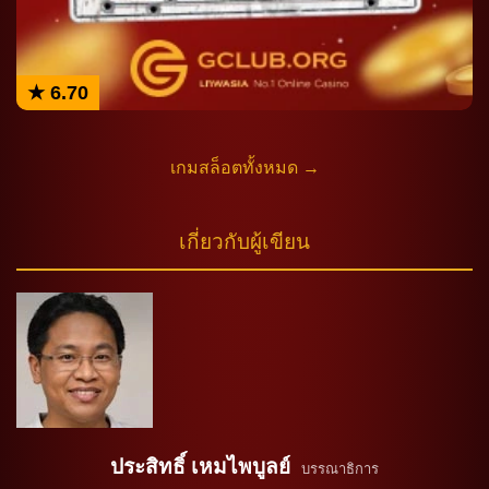
★
6.70
เกมสล็อตทั้งหมด →
เกี่ยวกับผู้เขียน
ประสิทธิ์ เหมไพบูลย์
บรรณาธิการ