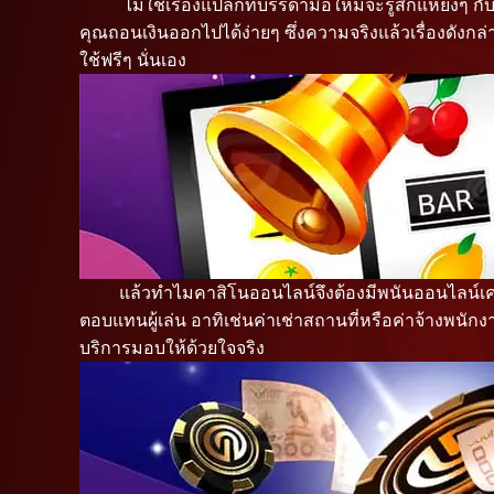
ไม่ใช่เรื่องแปลกที่บรรดามือใหม่จะรู้สึกแหยงๆ กับโ
คุณถอนเงินออกไปได้ง่ายๆ ซึ่งความจริงแล้วเรื่องดังก
ใช้ฟรีๆ นั่นเอง
แล้วทำไมคาสิโนออนไลน์จึงต้องมีพนันออนไลน์เครดิต
ตอบแทนผู้เล่น อาทิเช่นค่าเช่าสถานที่หรือค่าจ้างพนักง
บริการมอบให้ด้วยใจจริง