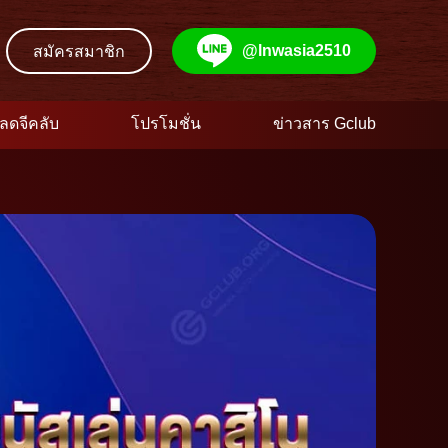
@lnwasia2510
สมัครสมาชิก
ลดจีคลับ
โปรโมชั่น
ข่าวสาร Gclub