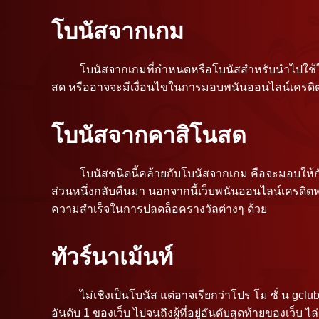
โบนัสจากเกม
โบนัสจากเกมที่กำหนดหรือโบนัสสำหรับนำไปใช้ในเกมท
สด หรืออาจจะมีเงื่อนไขในการมอบพนันออนไลน์เครดิตฟรี
โบนัสจากคาสิโนสด
โบนัสชนิดนี้คล้ายกับโบนัสจากเกม คือจะมอบให้กับลู
ส่วนหนึ่งกลับคืนมา นอกจากนี้เว็บพนันออนไลน์เครดิต
ความสำเร็จในการปลดล็อครางวัลต่างๆ ด้วย
ทัวร์นาเม้นท์
ไม่เชิงเป็นโบนัส แต่อาจเรียกว่าโปร โม ชั่ น gclub ได้
อันดับ 1 ของเว็บ ไปจนถึงผู้ที่อยู่อันดับสุดท้ายของเว็บ 