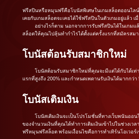
ฟรีสปินหรือหมุนฟรีคือโบนัสพิเศษในเกมสล็อตออนไลน์ที่จ
เคยกับเกมสล็อตจะเคยได้ใช้ฟรีสปินในตัวเกมอยู่แล้ว เม
อย่างไรก็ตาม นอกจากการรับฟรีสปินได้ในเกมแล้ว หา
สล็อตให้คุณไปลุ้นทำกำไรได้ตั้งแต่ครั้งแรกที่สมัครสมาช
โบนัสต้อนรับสมาชิกใหม่
โบนัสต้อนรับสมาชิกใหม่ที่คุณจะมีแต่ได้กับได้เท่านั้
แรกที่สูงถึง 200% และกำหนดเพดานรับเงินได้มากกว่า
โบนัสเติมเงิน
โบนัสเติมเงินจะเป็นโปรโมชั่นที่ทางเว็บพนันออนไลน์ เค
ของจำนวนเงินที่คุณได้ทำการเติมเงินเข้าไปในช่วงเว
ฟรีหมุนฟรีสล็อต พร้อมเงื่อนไขคือการทำเทิร์นโอเวอร์เ