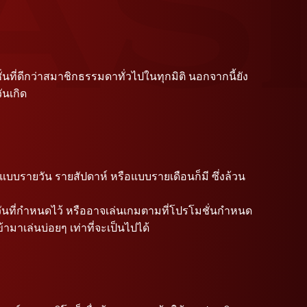
นที่ดีกว่าสมาชิกธรรมดาทั่วไปในทุกมิติ นอกจากนี้ยัง
ันเกิด
บบรายวัน รายสัปดาห์ หรือแบบรายเดือนก็มี ซึ่งล้วน
มวันที่กำหนดไว้ หรืออาจเล่นเกมตามที่โปรโมชั่นกำหนด
ามาเล่นบ่อยๆ เท่าที่จะเป็นไปได้