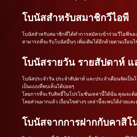
โบนัสสำหรับสมาชิกวีไอพี
โบนัสสำหรับสมาชิกที่ได้ทำการสมัครเข้าร่วมวีไอพีของผ
สามารถที่จะรับโบนัสอื่นๆ เพิ่มเติมได้อีกด้วยตามเงื่
โบนัสรายวัน รายสัปดาห์ แ
โบนัสประจำวัน ประจำสัปดาห์ และประจำเดือนจัดเป็นโบน
เป็นแบบที่พบเห็นได้บ่อยๆ
โดยการที่จะรับสิทธิ์ในโปรโมชั่นเหล่านี้ได้นั่น คุณ
โดยส่วนมากแล้ว เงื่อนไขต่างๆ เหล่านี้จะพบได้ง่ายและค
โบนัสจากการฝากกับคาสิโ