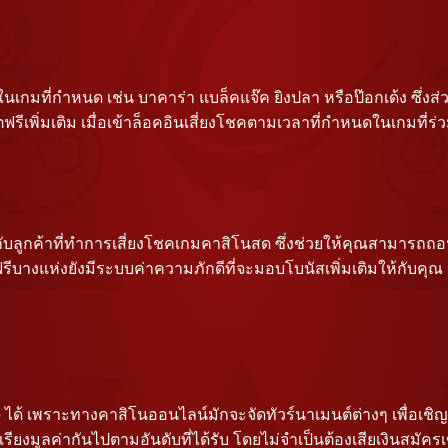
ี่กำหนด เช่น บาคาร่า แบล็คแจ๊ค ยิงปลา หรือป๊อกเด้ง ซึ่งส่
เพิ่มเติม เมื่อเข้าล็อคอินเสี่ยงโชคตามเวลาที่กำหนดในเกมที่ร่
กค้าที่ทำการเสี่ยงโชคเกมคาสิโนสด ซึ่งช่วยให้คุณสามารถถอนเอ
ฟรีบางแห่งยังมีระบบค่าความภักดีที่จะมอบโบนัสเพิ่มเติมให้กับค
 เพราะทางคาสิโนออนไลน์มักจะจัดทัวร์นาเมนต์ต่างๆ เพื่อเชิญชวนให้ผ
ไล่เรียงมูลค่ากันไปตามอันดับที่ได้รับ โดยไม่จำเป็นต้องเสียเงินสมั