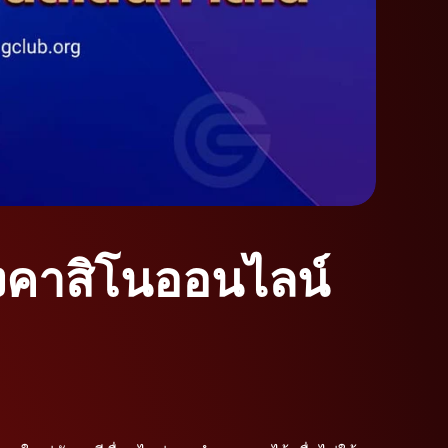
องคาสิโนออนไลน์