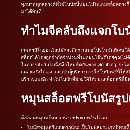
ทุกบาททุกสตางค์ที่ใช้โบนัสนี้หมุนไปในเกมสล็อตต่าง
มาได้ทันที
ทำไมจีคลับถึงแจกโบนั
เกมคาสิโนออนไลน์มักจะมีการเสนอโปรโมชั่นพิเศษให้กั
สล็อตได้โดยถูกจำกัดจำนวนที่จะหมุนได้ฟรีโดยคุณไม่ต้
ในทางกลับกันโบนัสมือใหม่หัดปั่นของ Gclub.org จะไม
แต่ละครั้งได้เอง และเป็นผู้บริหารการใช้โบนัสฟรีนี้ให
บริการเกมอีก ทำให้โบนัสที่ช่วยให้ได้หมุนสล็อตฟรีนี้
หมุนสล็อตฟรีโบนัสรู
มีสล็อตหมุนฟรีหลากหลายประเภทอันได้แก่
โบนัสหมุนฟรีแบบฝากเงิน: เป็นโบนัสประเภทที่พบเห