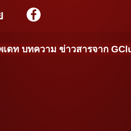
ย
ัพเดท บทความ ข่าวสารจาก GCl