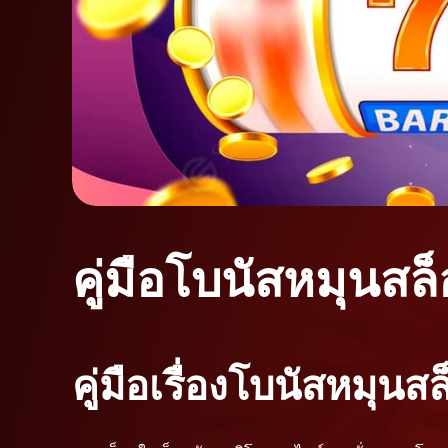
คู่มือโบนัสหมุนส
คู่มือเรื่องโบนัสหมุน