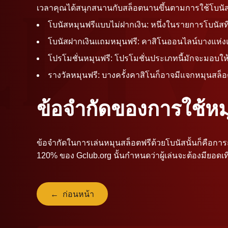
เวลาคุณได้สนุกสนานกับสล็อตนานขึ้นตามการใช้โบนัสแ
โบนัสหมุนฟรีแบบไม่ฝากเงิน: หนึ่งในรายการโบนัสที
โบนัสฝากเงินแถมหมุนฟรี: คาสิโนออนไลน์บางแห่งแจ
โปรโมชั่นหมุนฟรี: โปรโมชั่นประเภทนี้มักจะมอบให้แ
รางวัลหมุนฟรี: บางครั้งคาสิโนก็อาจมีแจกหมุนสล็อ
ข้อจำกัดของการใช้หม
ข้อจำกัดในการเล่นหมุนสล็อตฟรีด้วยโบนัสนั้นก็คือการ
120% ของ Gclub.org นั้นกำหนดว่าผู้เล่นจะต้องมียอดเท
← ก่อนหน้า