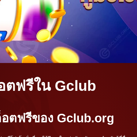
ล็อตฟรีใน Gclub
สล็อตฟรีของ Gclub.org