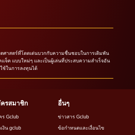
ตศาสตร์ที่โดดเด่นบวกกับความชื่นชอบในการเดิมพัน
็ค แบบใหม่ๆ และเป็นผู้เล่นที่ประสบความสำเร็จอัน
บใช้ในการลงทุนได้
ัครสมาชิก
อื่นๆ
คร Gclub
ข่าวสาร Gclub
เงิน gclub
ข้อกำหนดและเงื่อนไข