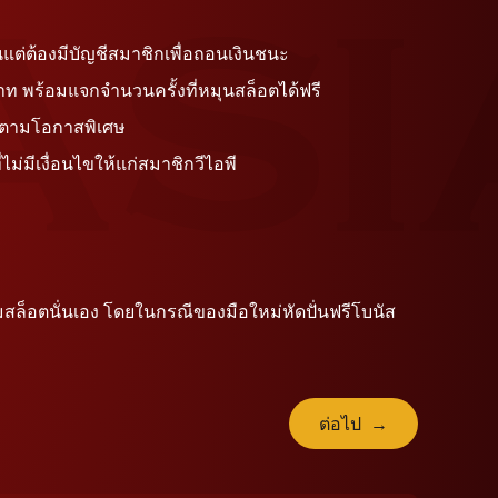
นแต่ต้องมีบัญชีสมาชิกเพื่อถอนเงินชนะ
าท พร้อมแจกจำนวนครั้งที่หมุนสล็อตได้ฟรี
รือตามโอกาสพิเศษ
่มีเงื่อนไขให้แก่สมาชิกวีไอพี
มสล็อตนั่นเอง โดยในกรณีของมือใหม่หัดปั่นฟรีโบนัส
ต่อไป →