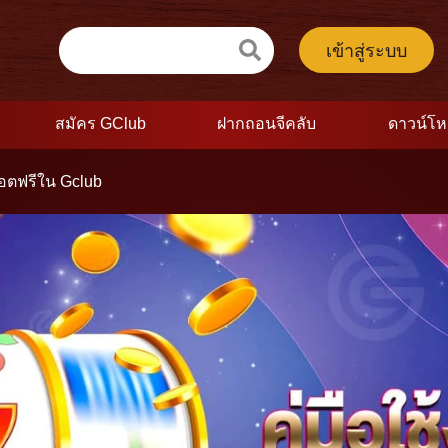
เข้าสู่ระบบ
สมัคร GClub
ฝากถอนจีคลับ
ดาวน์โห
็อตฟรีใน Gclub