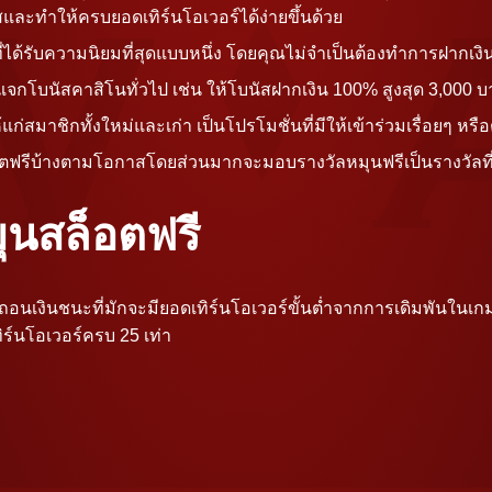
ละทำให้ครบยอดเทิร์นโอเวอร์ได้ง่ายขึ้นด้วย
่ได้รับความนิยมที่สุดแบบหนึ่ง โดยคุณไม่จำเป็นต้องทำการฝากเงิ
กโบนัสคาสิโนทั่วไป เช่น ให้โบนัสฝากเงิน 100% สูงสุด 3,000 บ
ก่สมาชิกทั้งใหม่และเก่า เป็นโปรโมชั่นที่มีให้เข้าร่วมเรื่อยๆ ห
ตฟรีบ้างตามโอกาสโดยส่วนมากจะมอบรางวัลหมุนฟรีเป็นรางวัลที่ไม
ุนสล็อตฟรี
ถอนเงินชนะที่มักจะมียอดเทิร์นโอเวอร์ขั้นต่ำจากการเดิมพันในเก
ิร์นโอเวอร์ครบ 25 เท่า