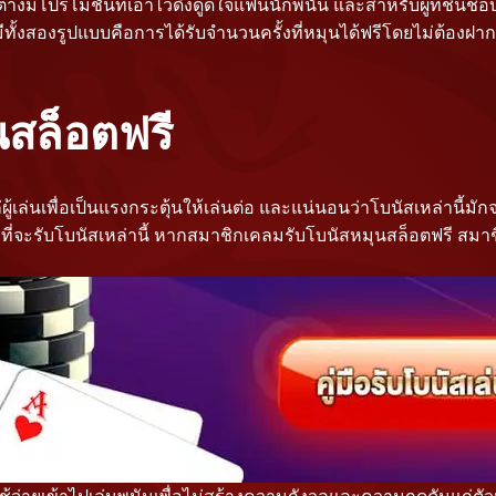
มีโปรโมชั่นที่เอาไว้ดึงดูดใจแฟนนักพนัน และสำหรับผู้ที่ชื่นชอบ
ทั้งสองรูปแบบคือการได้รับจำนวนครั้งที่หมุนได้ฟรีโดยไม่ต้องฝากเงิ
นสล็อตฟรี
ล่นเพื่อเป็นแรงกระตุ้นให้เล่นต่อ และแน่นอนว่าโบนัสเหล่านี้มักจ
ารที่จะรับโบนัสเหล่านี้ หากสมาชิกเคลมรับโบนัสหมุนสล็อตฟรี 