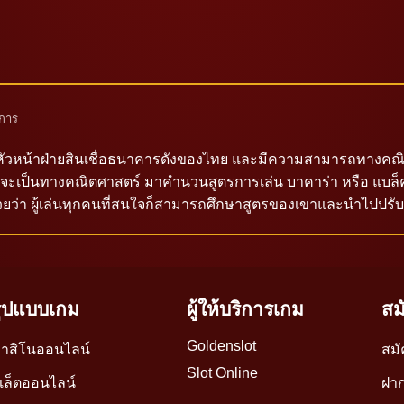
การ
งหัวหน้าฝ่ายสินเชื่อธนาคารดังของไทย และมีความสามารถทางคณิ
ะเป็นทางคณิตศาสตร์ มาคำนวนสูตรการเล่น บาคาร่า หรือ แบล็คแจ
จด้วยว่า ผู้เล่นทุกคนที่สนใจก็สามารถศึกษาสูตรของเขาและนำไปปรั
รูปแบบเกม
ผู้ให้บริการเกม
สม
Goldenslot
าสิโนออนไลน์
สมั
Slot Online
ูเล็ตออนไลน์
ฝาก