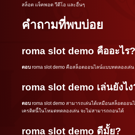
สล็อต แจ็คพอต วีดีโอ และอื่นๆ
คำถามที่พบบ่อย
roma slot demo คืออะไร
ตอบ
roma slot demo คือสล็อตออนไลน์แบบทดลองเล่น ที่
roma slot demo เล่นยังไง
ตอบ
roma slot demo สามารถเล่นได้เหมือนสล็อตออนไลน
เครดิตนี้ในโหมดทดลองเล่น จะไม่สามารถถอนได้
roma slot demo ดีมั้ย?