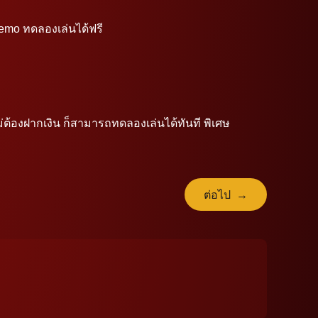
 demo ทดลองเล่นได้ฟรี
ไม่ต้องฝากเงิน ก็สามารถทดลองเล่นได้ทันที พิเศษ
ต่อไป →