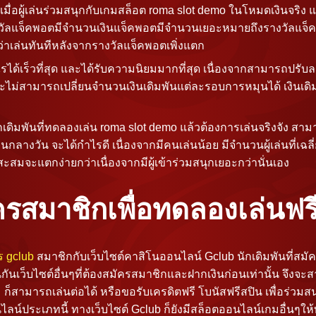
เมื่อผู้เล่นร่วมสนุกกับเกมสล็อต roma slot demo ในโหมดเงินจริง
งินรางวัลแจ็คพอตมีจำนวนเงินแจ็คพอตมีจำนวนเยอะหมายถึงรางวัลแ
าเล่นทันทีหลังจากรางวัลแจ็คพอตเพิ่งแตก
ำกำไรได้เร็วที่สุด และได้รับความนิยมมากที่สุด เนื่องจากสามารถปร
ไว้ จะไม่สามารถเปลี่ยนจำนวนเงินเดิมพันแต่ละรอบการหมุนได้ เงินเด
กเดิมพันที่ทดลองเล่น roma slot demo แล้วต้องการเล่นจริงจัง 
นกลางวัน จะได้กำไรดี เนื่องจากมีคนเล่นน้อย มีจำนวนผู้เล่นที่เ
ะสมจะแตกง่ายกว่าเนื่องจากมีผู้เข้าร่วมสนุกเยอะกว่านั่นเอง
รสมาชิกเพื่อทดลองเล่นฟร
ร gclub
สมาชิกกับเว็บไซต์คาสิโนออนไลน์ Gclub นักเดิมพันที่สมัคร
ันเว็บไซต์อื่นๆที่ต้องสมัครสมาชิกและฝากเงินก่อนเท่านั้น จึงจ
ก็สามารถเล่นต่อได้ หรือขอรับเครดิตฟรี โบนัสฟรีสปิน เพื่อร่วมสน
ลน์ประเภทนี้ ทางเว็บไซต์ Gclub ก็ยังมีสล็อตออนไลน์เกมอื่นๆให