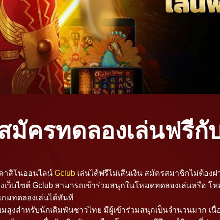
มัครทดลองเล่นฟรีกับ
์คาสิโนออนไลน์
Gclub
เล่นได้ฟรีไม่เสีนเงิน สมัครสมาชิกไม่ต้อง
นของเว็บไซต์ Gclub สามารถเข้าร่วมสนุกในโหมดทดลองเล่นหรือ โห
เกมทดลองเล่นได้ทันที
มสูงสำหรับนักเดิมพันชาวไทย มีผู้เข้าร่วมสนุกเป็นจำนวนมาก เนื่