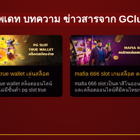
ัพเดท บทความ ข่าวสารจาก GCl
true wallet เล่นสล็อต
mafia 666 slot เกมสล็อต ค
าย ถอนไม่มีขั้น
โน ที่คนไทยเล่นเยอะที่สุด
true wallet สล็อตออนไลน์
mafia 666 slot เป็นคาสิโนออ
ไม่มีขั้นต่ำ pg slot true
และสล็อตออนไลน์ที่มีคนไทยเ
ล็อตออนไลน์จากเว็บไซต์
ร่วมสนุกมากที่สุดในปี 2022 ได
่มาแรงที่สุดในไทย เล่นง่าย
ความนิยมมาเป็นอันดับ 1 มีสม
่นได้ ไม่ต้องมี
นักเดิมพันชาวไทยสูงที่สุดเมื่อ
ารณ์มาก่อนก็สามารถทำ
เทียบกับผู้ให้บริการเจ้าอื่นๆ ด
ันที เหมาะสำหรับนักเดิม
ให้บริการและระบบการเดิมพันที
เล่นสล็อตที่ไม่เคยเล่น
มาตรฐาน ทำให้เกม slot mafia
นไลน์มาก่อน สมัคร
ที่นิยมสำหรับผู้เล่นชาวไทย ซึ่ง
วภายใน 3 นาที โดย pg
mafia 666 slot เปิดให้บริการทั