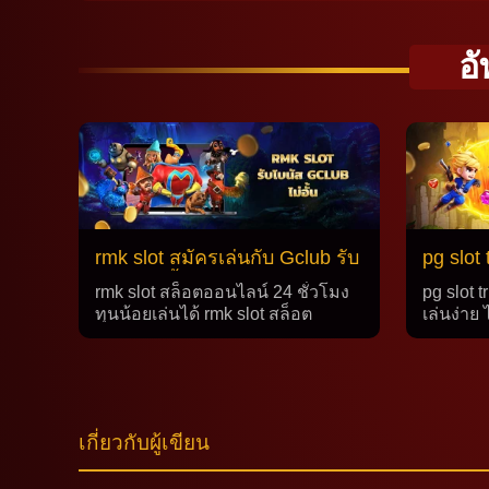
อ
rmk slot สมัครเล่นกับ Gclub รับ
pg slot 
โบนัสไม่อั้น ทุกวัน
สมัครง่
rmk slot สล็อตออนไลน์ 24 ชั่วโมง
pg slot 
ทุนน้อยเล่นได้ rmk slot สล็อต
เล่นง่าย 
ออนไลน์ น้องใหม่มาแรงในปี 2022
wallet ส
เล่นง่ายทำกำไรเร็ว เหมาะสำหรับผู้
Gclub ที
เล่นสล็อตและนักเดิมพันมือใหม่ที่ไม่
มือใหม่เล
เคยมีประสบการณ์ในเกมสล็อต
ประสบก
ออนไลน์มาก่อน และต้องการ
กำไรได้ท
เกี่ยวกับผู้เขียน
ทดลองเล่น โดยเป็นสล็อตที่เหมาะ
พันและผู้
สำหรับคนทุนน้อย เพราะมาพร้อม
สล็อตออ
กับโบนัสไม่อั้นรับได้ทุกวัน เล่นได้
สมาชิกไ