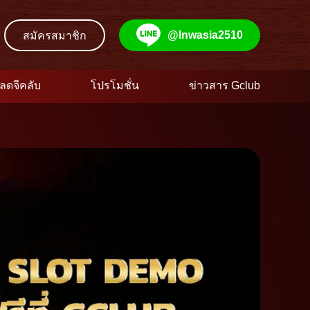
@lnwasia2510
สมัครสมาชิก
ลดจีคลับ
โปรโมชั่น
ข่าวสาร Gclub