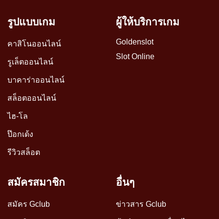
รูปแบบเกม
ผู้ให้บริการเกม
Goldenslot
คาสิโนออนไลน์
Slot Online
รูเล็ตออนไลน์
บาคาร่าออนไลน์
สล็อตออนไลน์
ไฮ-โล
ป๊อกเด้ง
รีวิวสล็อต
สมัครสมาชิก
อื่นๆ
สมัคร Gclub
ข่าวสาร Gclub