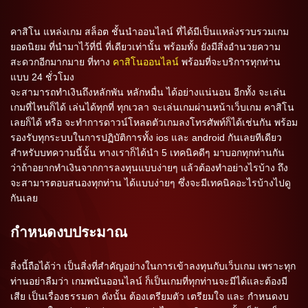
คาสิโน แหล่งเกม สล็อต ชั้นนำออนไลน์ ที่ได้มีเป็นแหล่งรวบรวมเกม
ยอดนิยม ที่นำมาไว้ที่นี่ ที่เดียวเท่านั้น พร้อมทั้ง ยังมีสิ่งอำนวยความ
สะดวกอีกมากมาย ที่ทาง
คาสิโนออนไลน์
พร้อมที่จะบริการทุกท่าน
แบบ 24 ชั่วโมง
จะสามารถทำเงินถึงหลักพัน หลักหมื่น ได้อย่างแน่นอน อีกทั้ง จะเล่น
เกมที่ไหนก็ได้ เล่นได้ทุกที่ ทุกเวลา จะเล่นเกมผ่านหน้าเว็บเกม คาสิโน
เลยก็ได้ หรือ จะทำการดาวน์โหลดตัวเกมลงโทรศัพท์ก็ได้เช่นกัน พร้อม
รองรับทุกระบบในการปฏิบัติการทั้ง ios และ android กันเลยทีเดียว
สำหรับบทความนี้นั้น ทางเราก็ได้นำ 5 เทคนิคดีๆ มาบอกทุกท่านกัน
ว่าถ้าอยากทำเงินจากการลงทุนแบบง่ายๆ แล้วต้องทำอย่างไรบ้าง ถึง
จะสามารตอบสนองทุกท่าน ได้แบบง่ายๆ ซึ่งจะมีเทคนิคอะไรบ้างไปดู
กันเลย
กำหนดงบประมาณ
สิ่งนี้ถือได้ว่า เป็นสิ่งที่สำคัญอย่างในการเข้าลงทุนกับเว็บเกม เพราะทุก
ท่านอย่าลืมว่า เกมพนันออนไลน์ ก็เป็นเกมที่ทุกท่านจะมีได้และต้องมี
เสีย เป็นเรื่องธรรมดา ดังนั้น ต้องเตรียมตัว เตรียมใจ และ กำหนดงบ