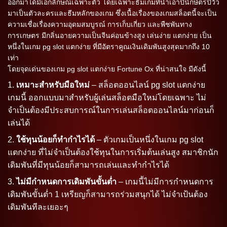
ออกมาได้มีเอกลักษณ์เฉพาะตัว โดยเฉพาะธีมเกมที่นำเอาปีนักษัตรปีวัว
มาเป็นตัวละครและธีมหลักของเกม ซึ่งเนื้อเรื่องของเกมสล็อตนี้จะเป็น
ความเชื่อเรื่องความอุดมสมบูรณ์ การเก็บเกี่ยว และพืชพันทาง
การเกษตร มีกลิ่นอายความเป็นจีนค่อนข้างสูง เล่นง่าย แตกง่าย เป็น
หนึ่งในเกม pg slot แตกง่าย ที่มีอัตราคูณเงินเดิมพันสูงสุดมากถึง 10
เท่า
โดยจุดเด่นของเกม pg slot แตกง่าย Fortune Ox ที่น่าสนใจ มีดังนี้
เหมาะสำหรับมือใหม่
– สล็อตออนไลน์ pg slot แตกง่าย
เกมนี้ ออกแบบมาสำหรับผู้เล่นสล็อตมือใหม่โดยเฉพาะ ไม่
จำเป็นต้องมีประสบการณ์ในการเล่นสล็อตออนไลน์มาก่อนก็
เล่นได้
ใช้ทุนน้อยก็ทำกำไรได้
– ตัวเกมเป็นหนึ่งในเกม pg slot
แตกง่าย ที่ไม่จำเป็นต้องใช้ทุนในการเริ่มต้นเล่นสูง สมาชิกนัก
เดิมพันที่มีทุนน้อยก็สามารถเล่นและทำกำไรได้
ไม่มีกำหนดการเดิมพันขั้นต่ำ
– เกมนี้ไม่มีการกำหนดการ
เดิมพันขั้นต่ำ 1 เหรียญก็สามารถร่วมสนุกได้ ไม่จำเป้นต้อง
เดิมพันทีละเยอะๆ