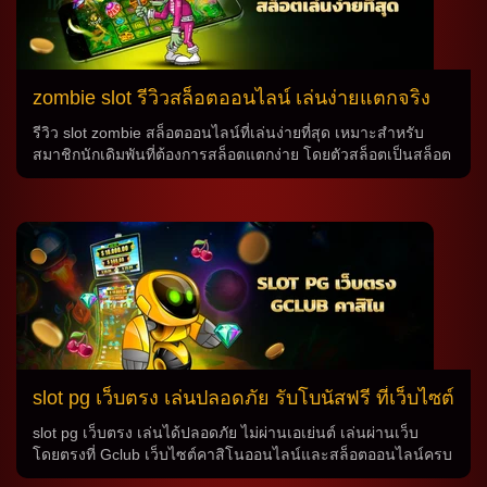
zombie slot รีวิวสล็อตออนไลน์ เล่นง่ายแตกจริง
รีวิว slot zombie สล็อตออนไลน์ที่เล่นง่ายที่สุด เหมาะสำหรับ
สมาชิกนักเดิมพันที่ต้องการสล็อตแตกง่าย โดยตัวสล็อตเป็นสล็อต
ออนไลน์ที่เหมาะสำหรับผู้เล่นมือใหม่ ที่กำลังมองหาเกมสล็อตแตก
ง่าย ได้เงินจริง ซึ่ง slot zombie เป็นสล็อตที่สามารถเล่นได้ผ่าน
หลากหลายผู้ให้บริการ ซึ่งเว็บไซต์คาสิโนออนไลน์ www.gclub.co
เป็นหนึ่งในผู้ให้บริการที่ได้รับการรับรอง และเป็นพาร์ทเนอร์หลัก
ของเกมสล็อต slot zombie ได้รับการรับรองและจดทะเบียนการ
ให้บริการอย่างถูกต้องตามกฎหมาย ตัวสล็อต slot zombie ค่อน
ข้างได้รับความนิยมในหมู่นักเดิมพันมือใหม่ชาวไทย เนื่องจากตัว
ธีมหลักของเกมค่อนข้างมีชื่อเสียง และยังเป็นเกมสล็อตออนไลน์ที่
แตกง่าย ทำกำไรได้เร็ว โบนัสแตกบ่อย มีฟีเจอร์พิเศษ เล่นสนุก
และใช้ทุนน้อยในการเล่นก็สามารถทำกำไรได้ นอกจากนี้ slot
zombie ยังเป็นหนึ่งในสล็อตออนไลน์ที่แตกง่ายติดอันดับ โดยเป็น
slot pg เว็บตรง เล่นปลอดภัย รับโบนัสฟรี ที่เว็บไซต์
สล็อตที่แตกง่ายที่สุดบนเว็บไซต์คาสิโนออนไลน์และสล็อต
Gclub
slot pg เว็บตรง เล่นได้ปลอดภัย ไม่ผ่านเอเย่นต์ เล่นผ่านเว็บ
ออนไลน์ครบวงจร gclub ทางเข้า ล่าสุด อีกด้วย slot zombie คือ
โดยตรงที่ Gclub เว็บไซต์คาสิโนออนไลน์และสล็อตออนไลน์ครบ
อะไร? เพราะอะไรถึงเป็นที่นิยม? slot zombie คือเกมสล็อต
วงจรที่มั่นคงทางการเงินที่สุดในเอเชีย สามารถสมัคร gclub
ออนไลน์ในธีมแนวซอมบี้ จากบริษัทผู้ผลิตและพัฒนาสล็อตชื่อดัง