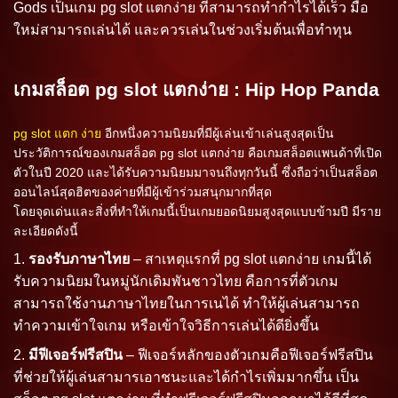
Gods เป็นเกม pg slot แตกง่าย ที่สามารถทำกำไรได้เร็ว มือ
ใหม่สามารถเล่นได้ และควรเล่นในช่วงเริ่มต้นเพื่อทำทุน
เกมสล็อต
pg slot แตกง่าย
:
Hip Hop Panda
pg slot แตก ง่าย
อีกหนึ่งความนิยมที่มีผู้เล่นเข้าเล่นสูงสุดเป็น
ประวัติการณ์ของเกมสล็อต pg slot แตกง่าย คือเกมสล็อตแพนด้าที่เปิด
ตัวในปี 2020 และได้รับความนิยมมาจนถึงทุกวันนี้ ซึ่งถือว่าเป็นสล็อต
ออนไลน์สุดฮิตของค่ายที่มีผู้เข้าร่วมสนุกมากที่สุด
โดยจุดเด่นและสิ่งที่ทำให้เกมนี้เป็นเกมยอดนิยมสูงสุดแบบข้ามปี มีราย
ละเอียดดังนี้
รองรับภาษาไทย
– สาเหตุแรกที่ pg slot แตกง่าย เกมนี้ได้
รับความนิยมในหมู่นักเดิมพันชาวไทย คือการที่ตัวเกม
สามารถใช้งานภาษาไทยในการเนได้ ทำให้ผู้เล่นสามารถ
ทำความเข้าใจเกม หรือเข้าใจวิธีการเล่นได้ดียิ่งขึ้น
มีฟีเจอร์ฟรีสปิน
– ฟีเจอร์หลักของตัวเกมคือฟีเจอร์ฟรีสปิน
ที่ช่วยให้ผู้เล่นสามารเอาชนะและได้กำไรเพิ่มมากขึ้น เป็น