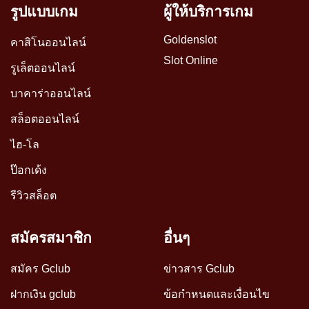
รูปแบบเกม
ผู้ให้บริการเกม
Goldenslot
คาสิโนออนไลน์
Slot Online
รูเล็ตออนไลน์
บาคาร่าออนไลน์
สล็อตออนไลน์
ไฮ-โล
ป๊อกเด้ง
รีวิวสล็อต
สมัครสมาชิก
อื่นๆ
สมัคร Gclub
ข่าวสาร Gclub
ฝากเงิน gclub
ข้อกำหนดและเงื่อนไข