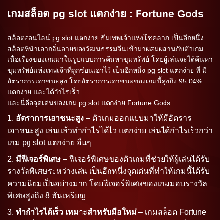
เกมสล็อต
pg slot แตกง่าย
:
Fortune Gods
สล็อตออนไลน์ pg slot แตกง่าย ธีมเทพเจ้าแห่งโชคลาภ เป็นอีกหนึ่ง
สล็อตที่นำเอากลิ่นอายของวัฒนธรรมจีนเข้ามาผสมผสานกับตัวเกม
เนื้อเรื่องของเกมมาในรูปแบบการค้นหาขุมทรัพย์ โดยผู้เล่นจะได้ค้นหา
ขุมทรัพย์แห่งเทพเจ้าที่ถูกซ่อนเอาไว้ เป็นอีกหนึ่ง pg slot แตกง่าย ที่ มี
อัตราการเอาชนะสูง โดยอัตราการเอาชนะของเกมนี้สูงถึง 95.04%
แตกง่าย และได้กำไรเร็ว
และนี่คือจุดเด่นของเกม pg slot แตกง่าย Fortune Gods
อัตราการเอาชนะสูง
– ตัวเกมออกแบบมาให้มีอัตราร
เอาชนะสูง เล่นแล้วทำกำไรได้ไว แตกง่าย เล่นได้กำไรเร็วกว่า
เกม pg slot แตกง่าย อื่นๆ
มีฟีเจอร์พิเศษ
– ฟีเจอร์พิเศษของตัวเกมที่ช่วยให้ผู้เล่นได้รับ
รางวัลพิเศษระหว่างเล่น เป็นอีกหนึ่งจุดเด่นที่ทำให้เกมนี้ได้รับ
ความนิยมเป็นอย่างมาก โดยฟีเจอร์พิเศษของเกมมอบรางวัล
พิเศษสูงถึง 8 พันเหรียญ
ทำกำไรได้เร็ว เหมาะสำหรับมือใหม่
– เกมสล็อต Fortune