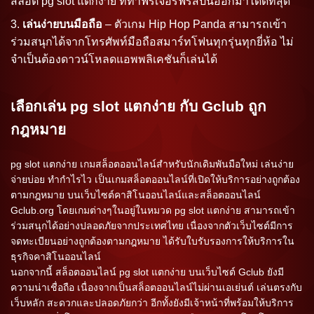
สล็อต pg slot แตกง่าย ที่ทำฟรีเจอร์ฟรีสปินออกมาได้ดีที่สุด
เล่นง่ายบนมือถือ
– ตัวเกม Hip Hop Panda สามารถเข้า
ร่วมสนุกได้จากโทรศัพท์มือถือสมาร์ทโฟนทุกรุ่นทุกยี่ห้อ ไม่
จำเป็นต้องดาวน์โหลดแอพพลิเคชันก็เล่นได้
เลือกเล่น pg slot
แตกง่าย
กับ
Gclub ถูก
กฎหมาย
pg slot แตกง่าย เกมสล็อตออนไลน์สำหรับนักเดิมพันมือใหม่ เล่นง่าย
จ่ายบ่อย ทำกำไรไว เป็นเกมสล็อตออนไลน์ที่เปิดให้บริการอย่างถูกต้อง
ตามกฎหมาย บนเว็บไซต์คาสิโนออนไลน์และสล็อตออนไลน์
Gclub.org โดยเกมต่างๆในอยู่ในหมวด pg slot แตกง่าย สามารถเข้า
ร่วมสนุกได้อย่างปลอดภัยจากประเทศไทย เนื่องจากตัวเว็บไซต์มีการ
จดทะเบียนอย่างถูกต้องตามกฎหมาย ได้รับใบรับรองการให้บริการใน
ธุรกิจคาสิโนออนไลน์
นอกจากนี้ สล็อตออนไลน์ pg slot แตกง่าย บนเว็บไซต์ Gclub ยังมี
ความน่าเชื่อถือ เนื่องจากเป็นสล็อตออนไลน์ไม่ผ่านเอเย่นต์ เล่นตรงกับ
เว็บหลัก สะดวกและปลอดภัยกว่า อีกทั้งยังมีเจ้าหน้าที่พร้อมให้บริการ