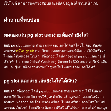
เว็บไซต์ สามารถตรวจสอบและเช็คข้อมูลได้ผ่านหน้าเว็บ
คำถามที่พบบ่อย
ทดลองเล่น
pg slot แตกง่าย
ต้องทำยังไง?
ตอบ
pg slot แตกง่าย สามารถทดลองเล่นได้ทันทีโดยไม่ต้องเสียเงิน
สามารถ
สมัคร gclub
สมาชิกและทดลองเล่นเกมที่ต้องการได้ทันทีโดย
ไม่ต้องใช้เงินจริง โดยเกมสล็อตออนไลน์ต่างๆจาก pg slot แตกง่าย ที่
เปิดให้บริการบนเว็บไซต์ Gclub.org มีมากกว่า 500 เกม สมาชิกนักเดิม
พันและผู้เล่นสล็อตสามารถเข้าสู่เกมในโหมดทดลองเล่นได้ฟรี
pg slot แตกง่าย
เล่นยังไงให้ได้เงิน?
ตอบ
เกมสล็อตออนไลน์ pg slot แตกง่าย สามารถทำเงินได้ได้หลาก
หลายวิธี ไม่ว่าจะเป็น การใช้สูตรทำเงิน หรือสูตรสล็อตออนไลน์จาก
ค่ายเกม หรือการเล่นด้วยเครดิตฟรีและโบนัสฟรีสปินจากโปรโมชั่นพิ
เศษของเว็บไซต์ โดยฟรีเครดิตและฟรีสปินที่ได้รับสามารถใช้ร่วมสนุก