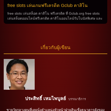
free slots เล่นเกมฟรีเครดิต Gclub คาสิโน
free slots เล่นสล็อต คาสิโน ฟรีเครดิต ที่ Gclub.org free slots
เล่นสล็อตออนไลน์ฟรีเครดิต คาสิโนออนไลน์รับโบนัสพิเศษ และ
เกมออนไลน์ได้เงินจริง บนเว็บไซต์คาสิโนออนไลน์และสล็อต
ออนไลน์ครบวงจร Gclub ร่วมสนุกกับเกมเดิมพันต่างๆได้ตลอด
24 ชั่วโมง เล่นผ่านมือถือฟรี ไม่ต้องโหลดแอพพลิเคชัน นอกจากนี้
ยังสามารถสมัครสมาชิกเพื่อเล่น free slots ได้โดยไม่ต้องฝากเข้า
ก่อน โดย free slots สามารถเล่นเกมคาสิโนออนไลน์ สล็อต
เกี่ยวกับผู้เขียน
ออนไลน์ และเกมอื่นๆที่เปิดให้บริการบนเว็บไซต์ได้ทันทีหลังจาก
สมัครสมาชิก ซึ่งขั้นตอนการสมัครสมาชิกเป็นการทำผ่านระบบ
อัตโนมัติ ผู้เล่นและผู้ที่สนใจต้องการสมัครสมาชิกกับ free slots
สามารถสมัครได้ด้วยตัวเองโดยไม่ต้องติดต่อเจ้าหน้าที่ สมัครง่าย
ยืนยันตัวตนไว ไม่ต้องใช้เอกสารใดๆในการยืนยันตัวตนเพิ่มเติม
โดยขั้นตอนการสมัครสมาชิกและข้อดีข้อเสียของ free slots จะ
ภูดถึงในหัวข้อถัดไปของบทความด้านล่าง free slot สมัครสมาชิก
เล่นฟรีไม่เสียเงิน free slots เปิดให้บริการนักเดิมพันชาวไทยทุก
ท่านบนเว็บไซต์คาสิโนออนไลน์ครบวงจร Gclub.org ซึ่งผู้ที่
ต้องการร่วมสนุกกับ free slots สามารถสมัครสมาชิกและเข้าร่วม
สนุกได้ทันที ตลอด 24 […]
ประสิทธิ์ เหมไพบูลย์
บรรณาธิการ
ชายวัยกลางคนที่เคยนั่งตำแหน่งหัวหน้าฝ่ายสินเชื่อธนาคารดังของ