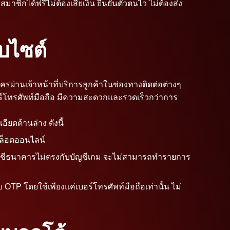
าชิกได้ฟรีไม่ต้องเสียเงิน ยืนยันตัวตนไว ไม่ต้องส่ง
บไซต์
รผ่านเจ้าหน้าที่บริการลูกค้าในช่องทางติดต่อต่างๆ
ร์โทรศัพท์มือถือ มีความสะดวกและรวดเร็วกว่าการ
ยดด้านล่าง ดังนี้
นสล็อตออนไลน์
่อบัญชีธนาคารไม่ตรงกับบัญชีเกม จะไม่สามารถทำรายการ
TP โดยใช้เพียงแค่เบอร์โทรศัพท์มือถือเท่านั้น ไม่