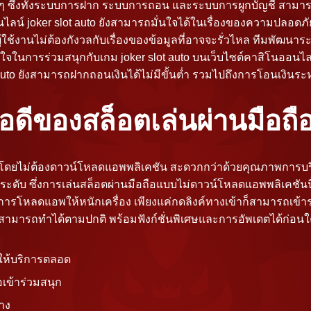
อื่นๆ ซึ่งทั้งระบบการฝาก ระบบการถอน และระบบการผูกบัญชี สามา
ไลน์ joker slot auto ยังสามารถมั่นใจได้ในเรื่องของความปลอดภั
ู้ใช้งานไม่ต้องกังวลกับเรื่องของข้อมูลที่อาจจะรั่วไหล ทีมพัฒ
้วางใจในการร่วมสนุกกับเกม joker slot auto บนเว็บไซต์คาสิโนออนไ
 auto ยังสามารถฝากถอนเงินได้ไม่มีขั้นต่ำ รวมไปถึงการโอนเงินระห
ข้อดีของสล็อตเล่นผ่านมือถื
ห้อ โดยไม่ต้องดาวน์โหลดแอพพลิเคชัน สะดวกกว่าด้วยคุณภาพการบริกา
กระดับ ซึ่งการเล่นสล็อตผ่านมือถือแบบไม่ดาวน์โหลดแอพพลิเคชันน
องการโหลดแอพให้หนักเครื่อง เพียงแค่กดลิงค์ทางเข้าก็สามารถเข้าร
ยังสามารถทำได้ตามปกติ พร้อมฟังก์ชั่นพิเศษและการอัพเดตได้ก่อนใค
อยให้บริการตลอด
อเข้าร่วมสนุก
าง