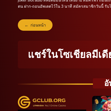
joker slot auto สล็อตออนไลน์ เล่นง่าย สมัครฟรี ถอนเงิ
ตน ฝาก-ถอนอัพเดตไว้ใน 3 นาที สมัครสมาชิกวันนี้ รับ
← ก่อนหน้า
แชร์ในโซเชียลมีเดี
อ