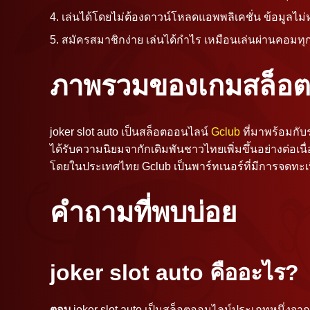
เล่นได้โดยไม่ต้องดาวน์โหลดแอพพลิเคชั่น ข้อมูลไม่ห
สมัครสมาชิกง่าย เล่นได้กำไร เหมือนเล่นผ่านคอมท
ภาพรวมของเกมสล็อต 
joker slot auto เป็นสล็อตออนไลน์
Gclub
ที่มาพร้อมกับ
ได้รับความนิยมจากักเดิมพันชาวไทยเพิ่มขึ้นอย่างต่อเน
โดยในประเทศไทย Gclub เป็นพาร์ทเนอร์ที่มีการจดทะเบี
คำถามที่พบบ่อย
joker slot auto คืออะไร?
ตอบ
joker slot auto เป็นสล็อตออนไลน์ประเภทหนึ่งจา