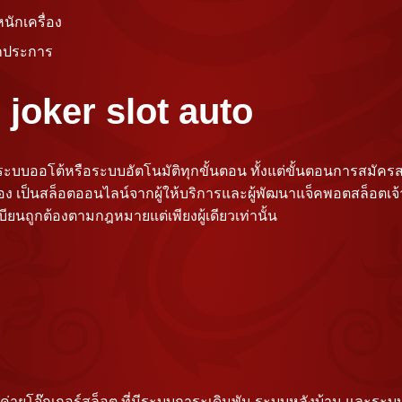
นักเครื่อง
ุกประการ
joker slot auto
ระบบออโต้หรือระบบอัตโนมัติทุกขั้นตอน ทั้งแต่ขั้นตอนการสมัค
ื่อง เป็นสล็อตออนไลน์จากผู้ให้บริการและผู้พัฒนาแจ็คพอตสล็อตเจ้
ยนถูกต้องตามกฎหมายแต่เพียงผู้เดียวเท่านั้น
กค่ายโจ๊กเกอร์สล็อต ที่มีระบบการะเดิมพัน ระบบหลังบ้าน และระ