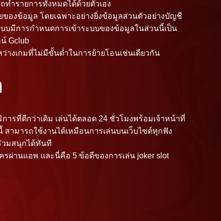
รถทำรายการทั้งหมดได้ด้วยตัวเอง
ยของข้อมูล โดยเฉพาะอย่างยิ่งข้อมูลส่วนตัวอย่างบัญชี
นาระบบมีการกำหนดการเข้าระบบของข้อมูลในส่วนนี้เป็น
ลน์ Gclub
ว่างเกมที่ไม่มีขั้นต่ำในการย้ายโอนเช่นเดียวกัน
อ
รที่ดีกว่าเดิม เล่นได้ตลอด 24 ชั่วโมงพร้อมเจ้าหน้าที่
ี้ สามารถใช้งานได้เหมือนการเล่นบนเว็บไซต์ทุกฟัง
่วมสนุกได้ทันที
รผ่านแอพ และนี่คือ 5 ข้อดีของการเล่น joker slot