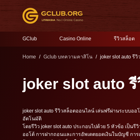
GClub
Casino Online
รีวิวสล็อต
Home
/
/
Gclub บทความคาสิโน
joker slot auto ร
joker slot auto ร
joker slot auto รีวิวสล็อตออนไลน์ เล่นฟรีผ่านระบบอ
อัตโนมัติ
โดยรีวิว joker slot auto ประกอบไปด้วย 5 หัวข้อ เ
ออโต้ การฝากถอนและการอัพเดตยอดเงินในบัญชี การเด