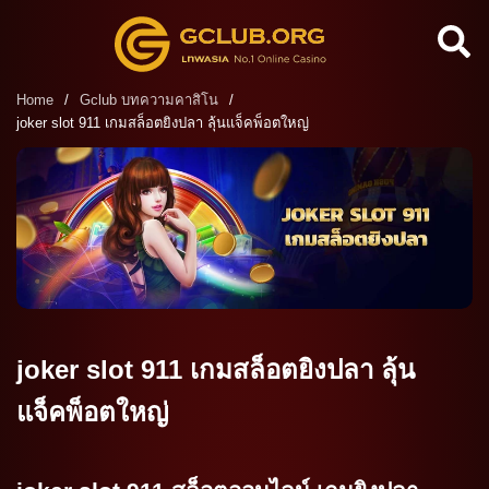
Home
/
Gclub บทความคาสิโน
/
joker slot 911 เกมสล็อตยิงปลา ลุ้นแจ็คพ็อตใหญ่
joker slot 911 เกมสล็อตยิงปลา ลุ้น
แจ็คพ็อตใหญ่