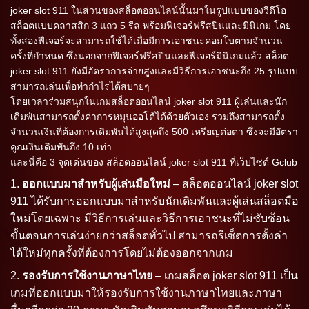
joker slot 911 ในส่วนของสล็อตออนไลน์นั้นมาในรูปแบบของวีดีโอ
สล็อตแบบคลาสสิก 3 แถว 5 รีล พร้อมฟีเจอร์ฟรีสปินและมินิเกม โดย
ทั้งสองฟีเจอร์จะสามารถใช้ได้เมื่อมีการเอาชนะคอมโบตามจำนวน
ครั้งที่กำหนด ซึ่งนอกจากฟีเจอร์ฟรีสปินและฟีเจอร์มินิเกมแล้ว สล็อต
joker slot 911 ยังมีอัตราการจ่ายสูงและมีวิธีการเอาชนะถึง 25 รูปแบบ
สามารถเล่นเพื่อทำกำไรได้สบายๆ
โดยเวลาร่วมสนุกในเกมสล็อตออนไลน์ joker slot 911 ผู้เล่นและนัก
เดิมพันสามารถตั้งค่าการหมุนออโต้ได้ด้วยตัวเอง รวมถึงสามารถตั้ง
จำนวนเงินที่ต้องการเดิมพันได้สูงสุดถึง 500 เหรียญต่อตา ซึ่งจะมีอัตรา
คูณเงินเดิมพันถึง 10 เท่า
และนี่คือ 3 จุดเด่นของ สล็อตออนไลน์ joker slot 911 ที่เว็บไซต์ Gclub
ออกแบบมาสำหรับผู้เล่นมือใหม่
– สล็อตออนไลน์ joker slot
911 ได้รับการออกแบบมาสำหรับนักเดิมพันและผู้เล่นสล็อตมือ
ใหม่โดยเฉพาะ มีวิธีการเล่นและวิธีการเอาชนะที่ไม่ซับซ้อน
ขั้นตอนการเล่นง่ายกว่าสล็อตทั่วไป สามารถรีเซ็ตการตั้งค่า
ได้ใหม่ทุกครั้งที่ต้องการโดยไม่ต้องออกจากเกม
รองรับการใช้งานภาษาไทย
– เกมสล็อต joker slot 911 เป็น
เกมที่ออกแบบมาให้รองรับการใช้งานภาษาไทยและภาษา