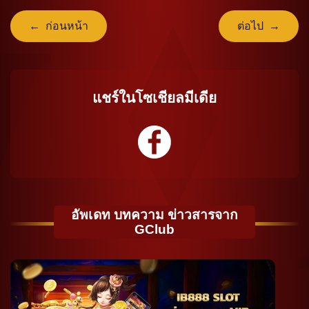
← ก่อนหน้า
ต่อไป →
แชร์ในโซเชียลมีเดีย
อัพเดท บทความ ข่าวสารจาก
GClub