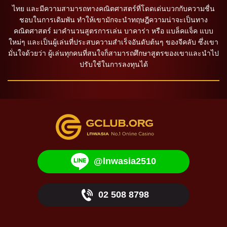
Application ของทางค่ายเกม […]
ไทย และมีความสามารถทางคณิตศาสตร์ที่โดดเด่นบวกกับความชื่น
ชอบในการเดิมพัน ทำให้เขามักจะนำทฤษฎีความน่าจะเป็นทาง
คณิตศาสตร์ มาคำนวนสูตรการเล่น บาคาร่า หรือ แบล็คแจ็ค แบบ
ใหม่ๆ และเป็นผู้เล่นที่ประสบความสำเร็จอันดับต้นๆ ของจีคลับ ซึ่งเขา
มั่นใจด้วยว่า ผู้เล่นทุกคนที่สนใจก็สามารถศึกษาสูตรของเขาและนำไป
ปรับใช้ในการลงทุนได้
@lnwasia2510
02 508 8798