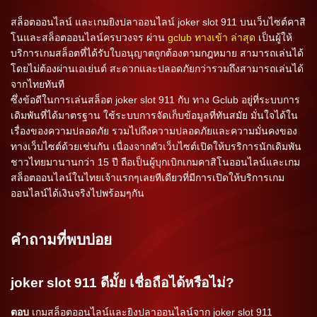
สล็อตออนไลน์ และเกมยิงปลาออนไลน์ joker slot 911 บนเว็บไซต์คาสิ
โนและสล็อตออนไลน์ครบวงจร ผ่าน
gclub ทางเข้า ล่าสุด
เป็นผู้ให้
บริการเกมสล็อตที่ได้รับใบอนุญาตถูกต้องตามกฎหมาย สามารถเล่นได้
โดยไม่ต้องผ่านเอเย่นต์ สะดวกและปลอดภัยกว่ารวมถึงสามารถเล่นได้
จากไทยทันที
ซึ่งข้อดีในการเล่นสล็อต joker slot 911 กับ ทาง Gclub อยู่ที่ระบบการ
เดิมพันที่ได้มาตรฐาน ใช้ระบบการจัดเก็บข้อมูลที่ทันสมัย มั่นใจได้ใน
เรื่องของความปลอดภัย รวมไปถึงความปลอดภัยและความมั่นคงของ
ทางเว็บไซต์ด้วยเช่นกัน เนื่องจากตัวเว็บไซต์เปิดให้บรริการนักเดิมพัน
ชาวไทยมานานกว่า 15 ปี ถือเป็นผู้บุกเบิกเกมคาสิโนออนไลน์และเกม
สล็อตออนไลน์ในไทยเจ้าแรกๆเลยทีเดียวที่มีการเปิดให้บริการเกม
ออนไลน์ได้เงินจริงไปพร้อมๆกัน
คำถามที่พบบ่อย
joker slot 911 ดีมั้ย เชื่อถือได้หรือไม่?
ตอบ
เกมสล็อตออนไลน์และยิงปลาออนไลน์จาก joker slot 911