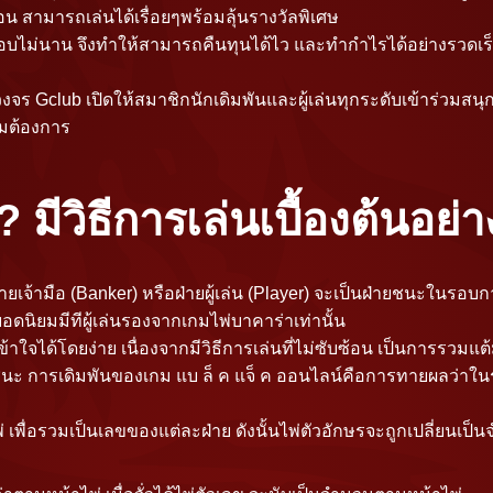
้อน สามารถเล่นได้เรื่อยๆพร้อมลุ้นรางวัลพิเศษ
นต่อรอบไม่นาน จึงทำให้สามารถคืนทุนได้ไว และทำกำไรได้อย่างรว
 Gclub เปิดให้สมาชิกนักเดิมพันและผู้เล่นทุกระดับเข้าร่วมสนุก โ
ามต้องการ
 มีวิธีการเล่นเบื้องต้นอย่
ฝ่ายเจ้ามือ (Banker) หรือฝ่ายผู้เล่น (Player) จะเป็นฝ่ายชนะในรอบ
อดนิยมมีทีผู้เล่นรองจากเกมไพ่บาคาร่าเท่านั้น
จได้โดยง่าย เนื่องจากมีวิธีการเล่นที่ไม่ซับซ้อน เป็นการรวมแต้มหน้
่ายชนะ การเดิมพันของเกม แบ ล็ ค แจ็ ค ออนไลน์คือการทายผลว่าใน
พื่อรวมเป็นเลขของแต่ละฝ่าย ดังนั้นไพ่ตัวอักษรจะถูกเปลี่ยนเป็นจ