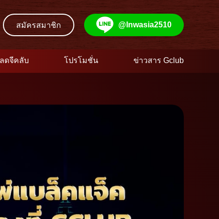
@lnwasia2510
สมัครสมาชิก
ลดจีคลับ
โปรโมชั่น
ข่าวสาร Gclub