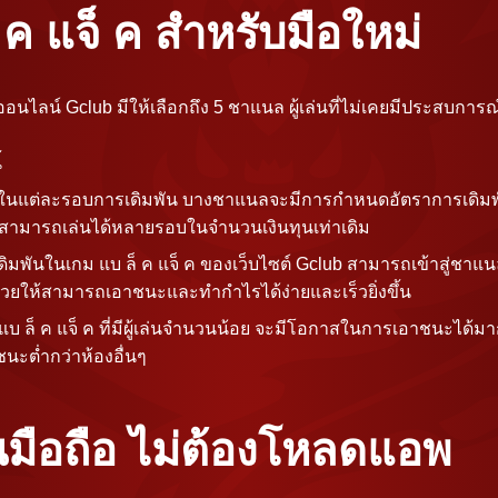
 ค แจ็ ค สำหรับมือใหม่
ออนไลน์ Gclub มีให้เลือกถึง 5 ชาแนล ผู้เล่นที่ไม่เคยมีประสบการ
้
ในแต่ละรอบการเดิมพัน บางชาแนลจะมีการกำหนดอัตราการเดิมพันขั้
้สามารถเล่นได้หลายรอบในจำนวนเงินทุนเท่าเดิม
ิมพันในเกม แบ ล็ ค แจ็ ค ของเว็บไซต์ Gclub สามารถเข้าสู่ชาแนล
จะช่วยให้สามารถเอาชนะและทำกำไรได้ง่ายและเร็วยิ่งขึ้น
 ล็ ค แจ็ ค ที่มีผู้เล่นจำนวนน้อย จะมีโอกาสในการเอาชนะได้มากก
ชนะต่ำกว่าห้องอื่นๆ
านมือถือ ไม่ต้องโหลดแอพ