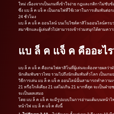
ใหม่ เนื่องจากเป็นเกมที่เข้าใจง่าย กฎและกติกาไม่ซับซ
ซึ่ง แบ ล็ ค แจ็ ค เป็นเกมไพ่ที่ใช้เวลาในการเดิมพั
24 ชั่วโมง
แบ ล็ ค แจ็ ค ออนไลน์ บนเว็บไซต์คาสิโนออนไลน์ครบวงจร
สมาชิกและผู้เล่นทั่วไปสามารถเข้าร่วมสนุกได้ตามคว
แบ ล็ ค แจ็ ค คืออะไร?
แบ ล็ ค แจ็ ค คือเกมไพ่คาสิโนที่ผู้เล่นจะต้องทายผลว่า
นักเดิมพันชาวไทย รวมไปถึงนักเดิมพันทั่วโลก เป็นเกมย
วิธีการเล่น แบ ล็ ค แจ็ ค ออนไลน์นั้นสามารถทำความเข้าใ
21 หรือใกล้เคียง 21 แต่ไม่เกิน 21 มากที่สุด จะเป็นฝ
จะเป็นผลเสมอ
โดย แบ ล็ ค แจ็ ค จะมีรูปแบบในการอ่านแต้มบนหน้าไพ่ เ
หน้าไพ่ แบ ล็ ค แจ็ ค ดังนี้