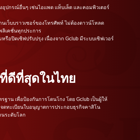
งอุปกรณ์อื่นๆ เช่นไอแพด แท็บเล็ต และคอมพิวเตอร์
ทีผ่านเว็บบราวเซอร์ของโทรศัพท์ ไม่ต้องดาวน์โหลด
พลิเคชั่นทุกประการ
่มหรือปิดเซิฟปรับปรุง เนื่องจาก Gclub มีระบบเซิฟเวอร์
่ดีที่สุดในไทย
าตรฐาน เพื่อป้องกันการโดนโกง โดย Gclub เป็นผู้ให้
การจดทะเบียนใบอนุญาตการประกอบธุรกิจคาสิโน
รฐานระดับโลก