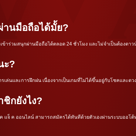
่านมือถือได้มั้ย?
เข้าร่วมสนุกผ่านมือถือได้ตลอด 24 ชั่วโมง และไม่จำเป็นต้องดาว
ชนะ?
ารเล่นและการฝึกฝน เนื่องจากเป็นเกมที่ไม่ได้ขึ้นอยู่กับโชคและดวง
ชิกยังไง?
็ ค แจ็ ค ออนไลน์ สามารถสมัครได้ทันทีด้วยตัวเองผ่านระบบออโต้ห