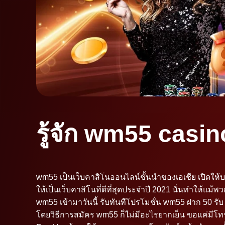
รู้จัก wm55 casin
wm55 เป็นเว็บคาสิโนออนไลน์ชั้นนำของเอเชีย เปิดให้บร
ให้เป็นเว็บคาสิโนที่ดีที่สุดประจำปี 2021 นั่นทำให้แม
wm55 เข้ามาวันนี้ รับทันทีโปรโมชั่น wm55 ฝาก 50 รั
โดยวิธีการสมัคร wm55 ก็ไม่มีอะไรยากเย็น ขอแค่มีโทรศัพ