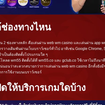
้ช่องทางไหน
 2 ช่องทางหลัก คือเล่นผ่าน web wm casino และเล่นผ่าน app wm ca
รวางเดิมพันผ่านเว็บเบราว์เซอร์ทั่วไป อาทิเช่น Google Chrome, Sa
จำเป็นต้องติดตั้งโปรแกรมใด ๆ
ด wm55 ติดตั้งได้ที่ wm55.co และ gclub.co ใช้เวลาไม่ถึงนาที ก
งแน่นอนว่าสะดวกสบายกว่าการเล่นผ่าน web wm casino อีกทั้งยัง
าการใช้งานบนเบราว์เซอร์
ิดให้บริการเกมใดบ้าง