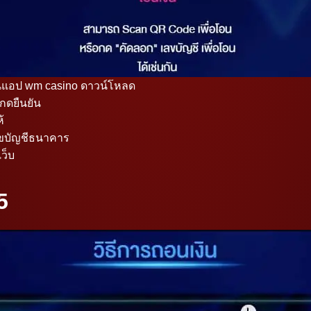
ผ่านแอป wm casino ดาวน์โหลด
วกดยืนยัน
้
ลขบัญชีธนาคาร
ว็บ
5