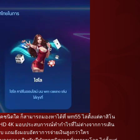
คชนิดใด ก็สามารถมองหาได้ที่ wm55 ไล่ตั้งแต่คาสิโน
ull HD 4K มอบประสบการณ์ทำกำไรที่ไม่ต่างจากการเดิน
บบ แถมยังมอบอัตราการจ่ายเงินสูงกว่าใคร