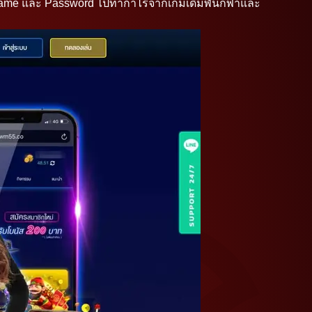
ername และ Password ไปทำกำไรจากเกมเดิมพันกีฬาและ