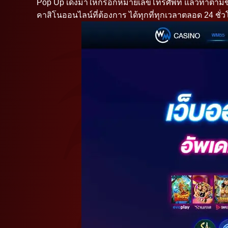
Pop Up เด้งมาให้กรอกหมายเลขโทรศัพท์ แล้วทำตามขั้
คาสิโนออนไลน์ที่ต้องการ ได้ทุกที่ทุกเวลาตลอด 24 ชั่