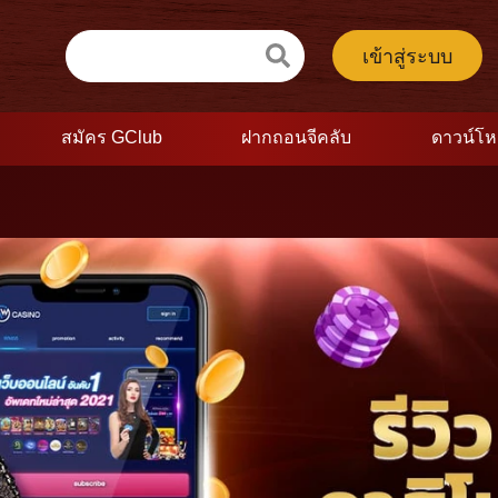
เข้าสู่ระบบ
สมัคร GClub
ฝากถอนจีคลับ
ดาวน์โห