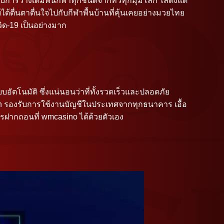
รวางเดิมพันกีฬาทุกชนิดจากทั่วทุกมุมโลก ไล่ตั้งแต่
ด้ตื่นตาตื่นใจไปกับกีฬาพื้นบ้านที่คุ้นเคยอย่างมวยไทย
ิด-19 เป็นอย่างมาก
ัตโนมัติ ซึ่งแน่นอนว่าที่ทั้งรวดเร็วและปลอดภัย
o th รองรับการใช้งานบัญชีในประเทศจากทุกธนาคาร เอื้อ
ากถอนที่ wmcasino ได้ด้วยตัวเอง