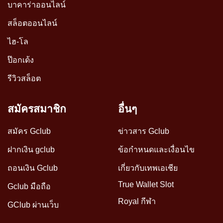
บาคาร่าออนไลน์
สล็อตออนไลน์
ไฮ-โล
ป๊อกเด้ง
รีวิวสล็อต
สมัครสมาชิก
อื่นๆ
สมัคร Gclub
ข่าวสาร Gclub
ฝากเงิน gclub
ข้อกำหนดและเงื่อนไข
ถอนเงิน Gclub
เกี่ยวกับเทพเอเชีย
True Wallet Slot
Gclub มือถือ
Royal กีฬา
GClub ผ่านเว็บ