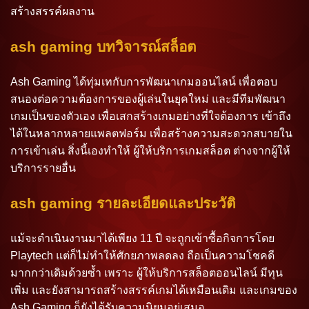
สร้างสรรค์ผลงาน
ash gaming บทวิจารณ์สล็อต
Ash Gaming ได้ทุ่มเทกับการพัฒนาเกมออนไลน์ เพื่อตอบ
สนองต่อความต้องการของผู้เล่นในยุคใหม่ และมีทีมพัฒนา
เกมเป็นของตัวเอง เพื่อเสกสร้างเกมอย่างที่ใจต้องการ เข้าถึง
ได้ในหลากหลายแพลตฟอร์ม เพื่อสร้างความสะดวกสบายใน
การเข้าเล่น สิ่งนี้เองทำให้ ผู้ให้บริการเกมสล็อต ต่างจากผู้ให้
บริการรายอื่น
ash gaming รายละเอียดและประวัติ
แม้จะดำเนินงานมาได้เพียง 11 ปี จะถูกเข้าซื้อกิจการโดย
Playtech แต่ก็ไม่ทำให้ศักยภาพลดลง ถือเป็นความโชคดี
มากกว่าเดิมด้วยซ้ำ เพราะ ผู้ให้บริการสล็อตออนไลน์ มีทุน
เพิ่ม และยังสามารถสร้างสรรค์เกมได้เหมือนเดิม และเกมของ
Ash Gaming ก็ยังได้รับความนิยมอยู่เสมอ