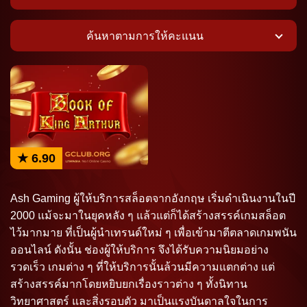
ค้นหาตามการให้คะแนน
★
6.90
Ash Gaming ผู้ให้บริการสล็อตจากอังกฤษ เริ่มดำเนินงานในปี
2000 แม้จะมาในยุคหลัง ๆ แล้วแต่ก็ได้สร้างสรรค์เกมสล็อต
ไว้มากมาย ที่เป็นผู้นำเทรนด์ใหม่ ๆ เพื่อเข้ามาตีตลาดเกมพนัน
ออนไลน์ ดังนั้น ช่องผู้ให้บริการ จึงได้รับความนิยมอย่าง
รวดเร็ว เกมต่าง ๆ ที่ให้บริการนั้นล้วนมีความแตกต่าง แต่
สร้างสรรค์มากโดยหยิบยกเรื่องราวต่าง ๆ ทั้งนิทาน
วิทยาศาสตร์ และสิ่งรอบตัว มาเป็นแรงบันดาลใจในการ