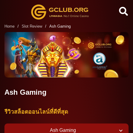
Home
/
Slot Review
/
Ash Gaming
Ash Gaming
รีวิวสล็อตออนไลน์ที่ดีที่สุด
Ash Gaming