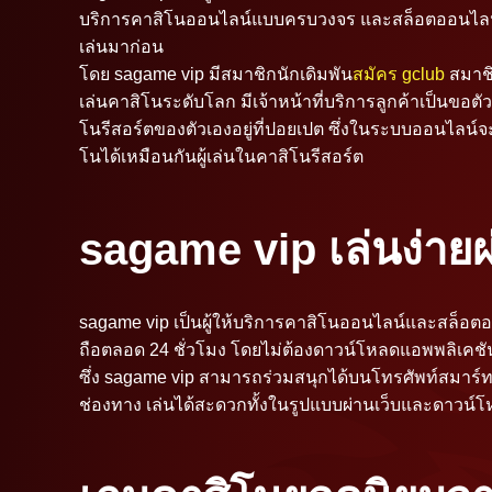
บริการคาสิโนออนไลน์แบบครบวงจร และสล็อตออนไลน์จากค
เล่นมาก่อน
โดย sagame vip มีสมาชิกนักเดิมพัน
สมัคร gclub
สมาชิ
เล่นคาสิโนระดับโลก มีเจ้าหน้าที่บริการลูกค้าเป็น
โนรีสอร์ตของตัวเองอยู่ที่ปอยเปต ซึ่งในระบบออนไลน์
โนได้เหมือนกันผู้เล่นในคาสิโนรีสอร์ต
sagame vip
เล่นง่าย
sagame vip เป็นผู้ให้บริการคาสิโนออนไลน์และสล็อตออ
ถือตลอด 24 ชั่วโมง โดยไม่ต้องดาวน์โหลดแอพพลิเคช
ซึ่ง sagame vip สามารถร่วมสนุกได้บนโทรศัพท์สมาร์ท
ช่องทาง เล่นได้สะดวกทั้งในรูปแบบผ่านเว็บและดาวน์