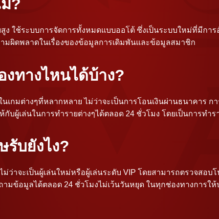
ม่?
ง ใช้ระบบการจัดการทั้งหมดแบบออโต้ ซึ่งเป็นระบบใหม่ที่มีการอั
วามผิดพลาดในเรื่องของข้อมูลการเดิมพันและข้อมูลสมาชิก
่องทางไหนได้บ้าง?
กในเกมต่างๆที่หลากหลาย ไม่ว่าจะเป็นการโอนเงินผ่านธนาคาร ก
ห้กับผู้เล่นในการทำรายต่างๆได้ตลอด 24 ชั่วโมง โดยเป็นการทำ
ษรับยังไง?
บ ไม่ว่าจะเป็นผู้เล่นใหม่หรือผู้เล่นระดับ VIP โดยสามารถตรวจสอบ
อบถามข้อมูลได้ตลอด 24 ชั่วโมงไม่เว้นวันหยุด ในทุกช่องทางการให้