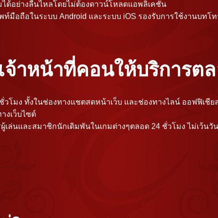
เกมได้อย่างลื่นไหลโดยไม่ต้องดาวน์โหลดแอพลิเคชัน
ท์มือถือในระบบ Android และระบบ iOS รองรับการใช้งานบทโทรศัพท์
้าหน้าที่คอนให้บริการตล
่วโมง ทั้งในช่องทางแชตสดหน้าเว็บ และช่องทางไลน์ ออฟฟิเชียล ซึ
ทางเว็บไซต์
ารผู้เล่นและสมาชิกนักเดิมพันในเกมต่างๆตลอด 24 ชั่วโมง ไม่เว้น