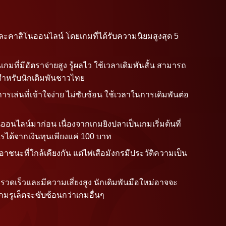
ละคาสิโนออนไลน์ โดยเกมที่ได้รับความนิยมสูงสุด 5
ี่มีอัตราจ่ายสูง รู้ผลไว ใช้เวลาเดิมพันสั้น สามารถ
สำหรับนักเดิมพันชาวไทย
เล่นที่เข้าใจง่าย ไม่ซับซ้อน ใช้เวลาในการเดิมพันต่อ
อนไลน์มาก่อน เนื่องจากเกมยิงปลาเป็นเกมเริ่มต้นที่
รได้จากเงินทุนเพียงแค่ 100 บาท
อาชนะที่ใกล้เคียงกัน แต่ไพ่เสือมังกรมีประวัติความเป็น
งรวดเร็วและมีความเสี่ยงสูง นักเดิมพันมือใหม่อาจจะ
กมรูเล็ตจะซับซ้อนกว่าเกมอื่นๆ