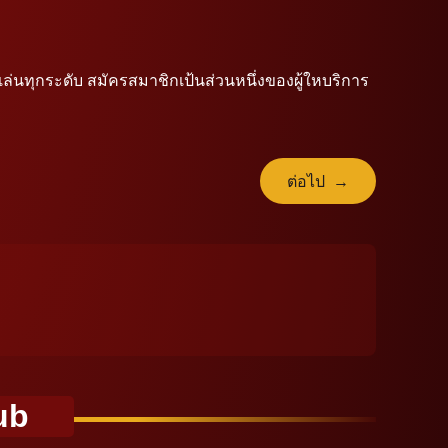
้เล่นทุกระดับ สมัครสมาชิกเป้นส่วนหนึ่งของผู้ใหบริการ
ต่อไป →
ub