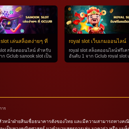
lot เล่นสล็อตง่ายๆ ที่
royal slot เว็บเกมออนไลน์
ฝากถอนอัตโนมัติ
Gclub แจกสล็อตฟรีเครดิต
slot สล็อตออนไลน์ สำหรับ
royal slot สล็อตออนไลน์ฟรีเค
วัน
าก Gclub sanook slot เป็น
อันดับ 1 จาก Gclub royal slot เป
นไลน์สำหรับมือใหม่จาก
ให้บริการสล็อตออนไลน์ที่เปิดใ
์คาสิโนออนไลน์ครบวงจร
บริการบนเว็บไซต์คาสิโนออนไ
่นง่าย เหมาะสำหรับผู้เล่น
และสล็อตออนไลน์ Gclub เป็นห
กนักเดิมพันที่มีทุนน้อย ไม่
ในพาร์ทเนอร์หลักของเว็บไซต
องใช้ทุนเริ่มต้นในการเริ่ม
เป็นผู้ให้บริการที่มีสมาชิกนักเ
ก็สามารถทำกำไรได้อย่าง
เข้าร่วมมากที่สุดอันดับ 1 โดย 
โดยเป็นเกมสล็อตที่น่าสนใจ
slot ถือเป็นผู้ให้บริการสล็อต
เล่นสล็อตที่ไม่เคยมี
ออนไลน์หลักที่เป็นพาร์ทเนอร์
รณ์ในการเล่นมาก่อน
ใหญ่ที่สุดของ Gclub มีการจด
การ
้ sanook slot ยังเป็นสล็อต
ทะเบียนการให้บริการและปร
ห้บริการบนเว็บไซต์คาสิโน
ธุรกิจคาสิโนและสล็อตออนไลน
งหัวหน้าฝ่ายสินเชื่อธนาคารดังของไทย และมีความสามารถทางคณิ
ครบวงจร Gclub ตลอด 24
อย่างถูกต้องตามกฎหมาย ได้ร
ะเป็นทางคณิตศาสตร์ มาคำนวนสูตรการเล่น บาคาร่า หรือ แบล็คแจ