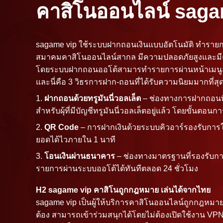
คาสิโนออนไลน์ saga
sagame vip ใช้ระบบฝากถอนเงินแบบอัตโนมัติ ทำรายก
สมาคมคาสิโนออนไลน์สากล มีความปลอดภัยสูงและมี
โดยระบบฝากถอนออโต้สามารทำรายการผ่านหน้าเมนูสมา
และนี่คือ 3 วิธรการฝาก-ถอนที่ได้รับความนิยมมากที่ส
ฝากถอนด้วยทรูมันนี่วอลเล็ต
– ช่องทางการฝากถอนที่
สำหรับผุ้ที่มีบัญชีทรูมันนี่วอลเล็ตอยู่แล้ว โดยขั้น
QR Code
– การฝากเงินด้วยระบบคิวอาร์รองรับการใ
ยอดได้ไวภายใน 1 นาที
โอนเงินผ่านธนาคาร
– ช่องทางมาตรฐานที่รองรับการ
รายการผ่านระบบออโต้ได้ทันทีตลอด 24 ชั่วโมง
H2
sagame vip คาสิโนถูกกฎหมาย เล่นได้จากไทย
sagame vip เป็นผู้ให้บริการคาสิโนออนไลน์ถูกกฎหม
ต้อง สามารถเข้าร่วมสนุกได้โดยไม่ต้องเปิดใช้งาน VPN