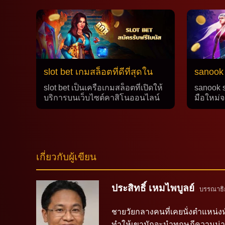
slot bet เกมสล็อตที่ดีที่สุดใน
sanook s
ไทย สมัคร gclub ฟรีโบนัส
Gclub 
slot bet เป็นเครือเกมสล็อตที่เปิดให้
sanook 
บริการบนเว็บไซต์คาสิโนออนไลน์
มือใหม่จ
และสล็อตออนไลน์ครบวงจร Gclub
สล็อตออ
เป็นเกมสล็อตสมัครฟรีอันดับ 1 ของ
เว็บไซต
เมืองไทย สามารถสมัครสมาชิกเพื่อ
Gclub เล
รับฟรีโบนัสได้ตลอด 24 ชั่วโมง
และสมาชิ
สมัครฟรีไม่มีค่าเปิดยูส ยูสเดียวเล่น
จำเป็นต้
เกี่ยวกับผู้เขียน
ได้ทุกเกมในเครือของ slot bet โดย
เล่นสูง
ไม่ต้องสมัครใหม่ นอกจากนี้ slot
รวดเร็ว 
bet ยังใช้ระบบอัตโนมัติทั้งหมด
สำหรับผู้
ประสิทธิ์ เหมไพบูลย์
ตั้งแต่การสมัครสมาชิก การฝาก
ประสบกา
บรรณาธิ
ถอน ไปจนถึงระบบการเดิมพันแบบ
นอกจากนี
ออโต้ ทำให้ผู้เล่นและนักเดิมพัน
ที่เปิดใ
ชายวัยกลางคนที่เคยนั่งตำแหน่
ทั่วไป รวมถึงสมาชิกในเกมสล็อต
ออนไลน์
ทำให้เขามักจะนำทฤษฎีความน่าจ