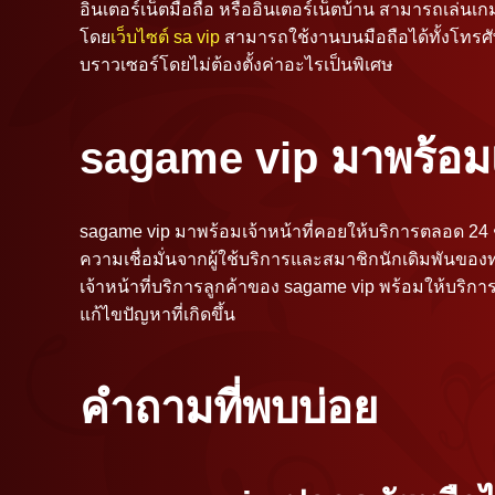
อินเตอร์เน็ตมือถือ หรืออินเตอร์เน็ตบ้าน สามารถเล่น
โดย
เว็บไซต์ sa vip
สามารถใช้งานบนมือถือได้ทั้งโทรศัพ
บราวเซอร์โดยไม่ต้องตั้งค่าอะไรเป็นพิเศษ
sagame vip มาพร้อมเจ
sagame vip มาพร้อมเจ้าหน้าที่คอยให้บริการตลอด 24 ชั
ความเชื่อมั่นจากผู้ใช้บริการและสมาชิกนักเดิมพันของ
เจ้าหน้าที่บริการลูกค้าของ sagame vip พร้อมให้บริก
แก้ไขปัญหาที่เกิดขึ้น
คำถามที่พบบ่อย