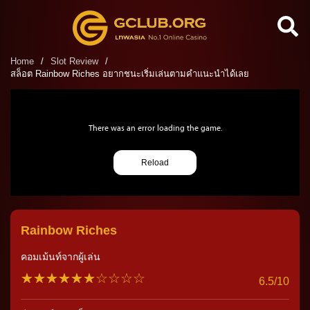
Home
/
Slot Review
/
สล็อต Rainbow Riches อยากชนะเริ่มเล่นตามคำแนะนำได้เลย
Rainbow Riches
คอมเม้นท์จากผู้เล่น
★
☆
★
☆
★
☆
★
☆
★
☆
★
☆
☆
☆
☆
☆
6.5
/10