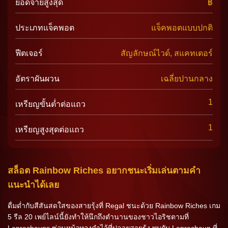
ยอดจ่ายสูงสุด
฿
ประเภทแจ็คพอต
แจ็คพอตแบบปกติ
ฟีตเจอร์
สัญลักษณ์ไวด์, สแคทเตอร์
อัตราผันผวน
เฉลี่ยปานกลาง
1
เหรียญขั้นต่ำต่อแถว
1
เหรียญสูงสุดต่อแถว
สล็อต Rainbow Riches อยากชนะเริ่มเล่นตามคำ
แนะนำได้เลย
ดื่มด่ำกับสีสันสดใสของสายรุ้งที่ Regal ชนะด้วย Rainbow Riches เกม
5 รีล 20 เพย์ไลน์นี้ยังทำให้นึกถึงตำนานของชาวไอริชตามที่