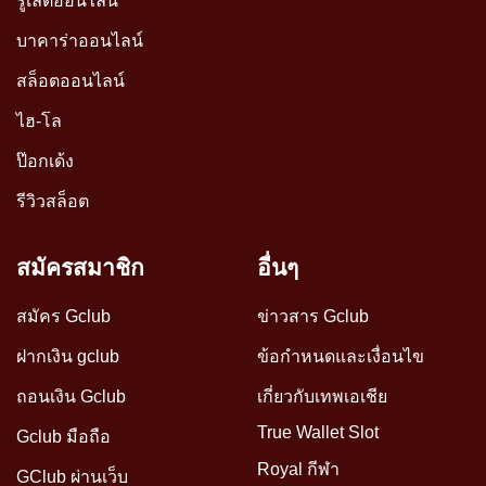
รูเล็ตออนไลน์
บาคาร่าออนไลน์
สล็อตออนไลน์
ไฮ-โล
ป๊อกเด้ง
รีวิวสล็อต
สมัครสมาชิก
อื่นๆ
สมัคร Gclub
ข่าวสาร Gclub
ฝากเงิน gclub
ข้อกำหนดและเงื่อนไข
ถอนเงิน Gclub
เกี่ยวกับเทพเอเชีย
True Wallet Slot
Gclub มือถือ
Royal กีฬา
GClub ผ่านเว็บ