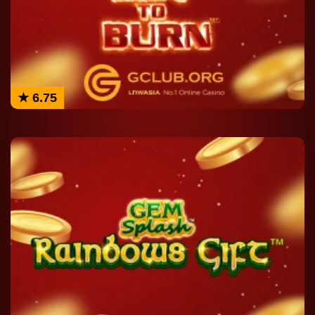
★
6.75