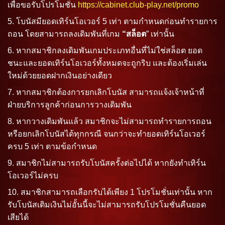
เพื่อขอรับโปรโมชั่น
https://cabinet.club-play.net/promo
โบนัสมียอดเทิร์นโอเวอร์ 5 เท่า ตามกำหนดก่อนทำรายการ
ถอน โดยสามารถลงเดิมพันที่เกม
“สล็อต
” เท่านั้น
หากสมาชิกลงเดิมพันเกมประเภทอื่นที่ไม่ใช่สล็อต ยอด
ชนะและยอดเทิร์นโอเวอร์ทั้งหมดจะถูกริบ และต้องเริ่มเล่น
ใหม่ด้วยยอดฝากเงินอย่างเดียว
หากสมาชิกต้องการยกเลิกโบนัส สามารถแจ้งเจ้าหน้าที่
ฝ่ายบริการลูกค้าก่อนการวางเดิมพัน
หากวางเดิมพันแล้ว สมาชิกจะไม่สามารถทำรายการถอน
หรือยกเลิกโบนัสได้ทุกกรณี จนกว่าจะทำยอดเทิร์นโอเวอร์
ครบ 5 เท่า ตามข้อกำหนด
สมาชิกไม่สามารถรับโบนัสครั้งต่อไปได้ หากยังทำเทิร์น
โอเวอร์ไม่ครบ
สมาชิกสามารถเลือกรับได้เพียง 1 โปรโมชั่นเท่านั้น หาก
รับโบนัสเติมเงินไม่อั้นนี้จะไม่สามารถรับโปรโมชั่นคืนยอด
เสียได้