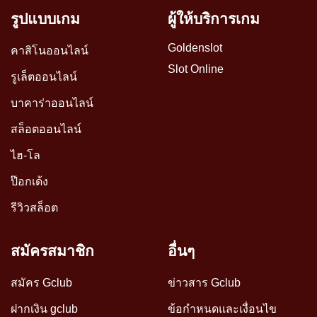
รูปแบบเกม
ผู้ให้บริการเกม
Goldenslot
คาสิโนออนไลน์
Slot Online
รูเล็ตออนไลน์
บาคาร่าออนไลน์
สล็อตออนไลน์
ไฮ-โล
ป๊อกเด้ง
รีวิวสล็อต
สมัครสมาชิก
อื่นๆ
สมัคร Gclub
ข่าวสาร Gclub
ฝากเงิน gclub
ข้อกำหนดและเงื่อนไข