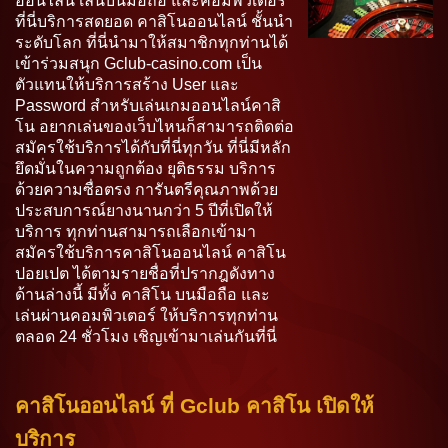
ออนไลน์ เล่นบนมือถือ และคอมพิวเตอร์
ที่นี่บริการสดยอด คาสิโนออนไลน์ ชั้นนำ
ระดับโลก ที่นี่นำมาให้สมาชิกทุกท่านได้
เข้าร่วมสนุก Gclub-casino.com เป็น
ตัวแทนให้บริการสร้าง User และ
Password สำหรับเล่นเกมออนไลน์คาสิ
โน อยากเล่นของเว็บไหนก็สามารถติดต่อ
สมัครใช้บริการได้กับที่นี่ทุกวัน ที่นี่มีหลัก
ยึดมั่นในความถูกต้อง ยุติธรรม บริการ
ด้วยความซื่อตรง การันตรีคุณภาพด้วย
ประสบการณ์ยางนานกว่า 5 ปีที่เปิดให้
บริการ ทุกท่านสามารถเลือกเข้ามา
สมัครใช้บริการคาสิโนออนไลน์ คาสิโน
ปอยเปต ได้ตามรายชื่อที่ปรากฎดังทาง
ด้านล่างนี้ มีทั้ง คาสิโน บนมือถือ และ
เล่นผ่านคอมพิวเตอร์ ให้บริการทุกท่าน
ตลอด 24 ชั่วโมง เชิญเข้ามาเล่นกันที่นี่
คาสิโนออนไลน์ ที่ Gclub คาสิโน เปิดให้
บริการ