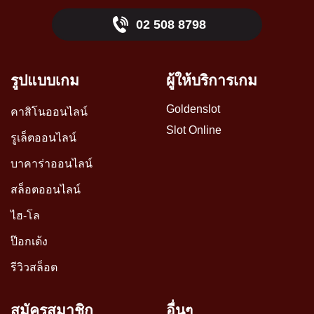
02 508 8798
รูปแบบเกม
ผู้ให้บริการเกม
Goldenslot
คาสิโนออนไลน์
Slot Online
รูเล็ตออนไลน์
บาคาร่าออนไลน์
สล็อตออนไลน์
ไฮ-โล
ป๊อกเด้ง
รีวิวสล็อต
สมัครสมาชิก
อื่นๆ