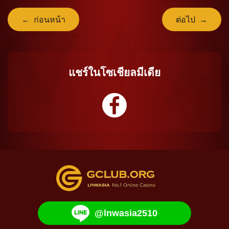
← ก่อนหน้า
ต่อไป →
แชร์ในโซเชียลมีเดีย
@lnwasia2510