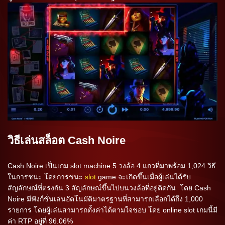
วิธีเล่นสล็อต Cash Noire
Cash Noire เป็นเกม slot machine 5 วงล้อ 4 แถวที่มาพร้อม 1,024 วิธี
ในการชนะ โดยการชนะ
slot
game จะเกิดขึ้นเมื่อผู้เล่นได้รับ
สัญลักษณ์ที่ตรงกัน 3 สัญลักษณ์ขึ้นไปบนวงล้อที่อยู่ติดกัน โดย Cash
Noire มีฟังก์ชั่นเล่นอัตโนมัติมาตรฐานที่สามารถเลือกได้ถึง 1,000
รายการ โดยผู้เล่นสามารถตั้งค่าได้ตามใจชอบ โดย online slot เกมนี้มี
ค่า RTP อยู่ที่ 96.06%