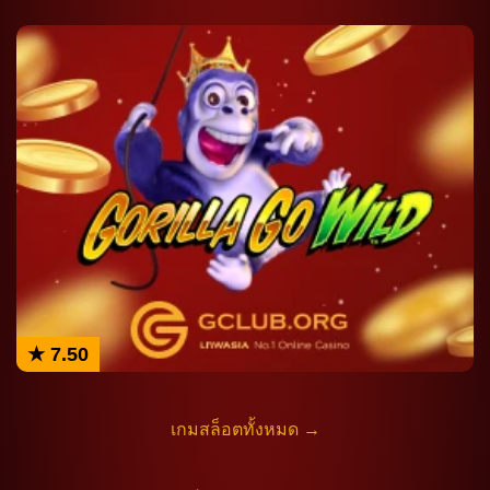
★
7.50
เกมสล็อตทั้งหมด →