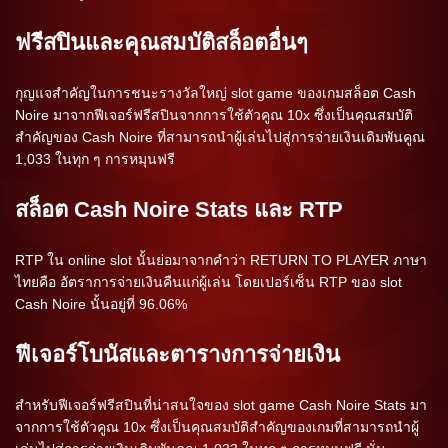
ฟรีสปินและคุณสมบัติสล็อตอื่นๆ
กุญแจสำคัญในการชนะรางวัลใหญ่ slot game ของเกมสล็อต Cash
Noire มาจากฟีเจอร์ฟรีสปินจากการใช้ตัวคูณ 10x ซึ่งเป็นคุณสมบัติ
สำคัญของ Cash Noire ที่สามารถนำผู้เล่นไปสู่การจ่ายเงินเดิมพันคูณ
1,033 ในทุก ๆ การหมุนฟรี
สล็อต Cash Noire Stats และ RTP
RTP ใน online slot นั้นย่อมาจากคำว่า RETURN TO PLAYER ภาษา
ไทยคือ อัตราการจ่ายเงินคืนแก่ผู้เล่น โดยเปอร์เซ็น RTP ของ slot
Cash Noire นั้นอยู่ที่ 96.06%
ฟีเจอร์โบนัสและตารางการจ่ายเงิน
สำหรับฟีเจอร์ฟรีสปินที่น่าสนใจของ slot game Cash Noire Stats มา
จากการใช้ตัวคูณ 10x ซึ่งเป็นคุณสมบัติสำคัญของเกมที่สามารถนำผู้