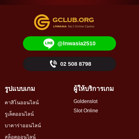
@lnwasia2510
02 508 8798
รูปแบบเกม
ผู้ให้บริการเกม
Goldenslot
คาสิโนออนไลน์
Slot Online
รูเล็ตออนไลน์
บาคาร่าออนไลน์
สล็อตออนไลน์