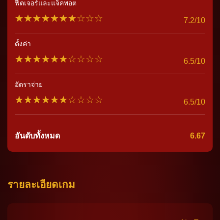
ฟีตเจอร์และแจ็คพอต
★
☆
★
☆
★
☆
★
☆
★
☆
★
☆
★
☆
☆
☆
☆
7.2
/10
ตั้งค่า
★
☆
★
☆
★
☆
★
☆
★
☆
★
☆
☆
☆
☆
☆
6.5
/10
อัตราจ่าย
★
☆
★
☆
★
☆
★
☆
★
☆
★
☆
☆
☆
☆
☆
6.5
/10
6.67
อันดับทั้งหมด
รายละเอียดเกม