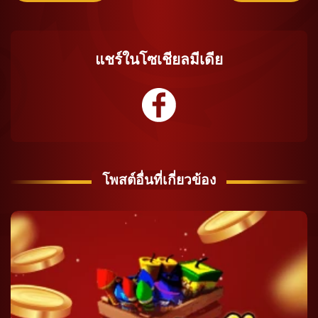
แชร์ในโซเชียลมีเดีย
โพสต์อื่นที่เกี่ยวข้อง