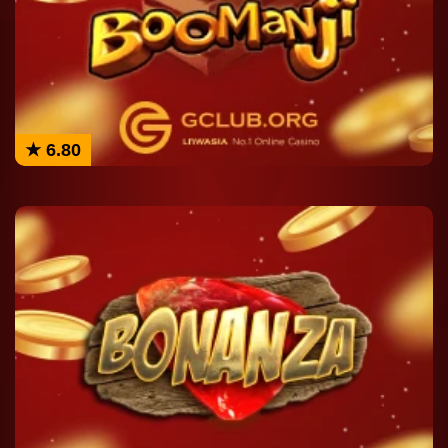
★
6.80