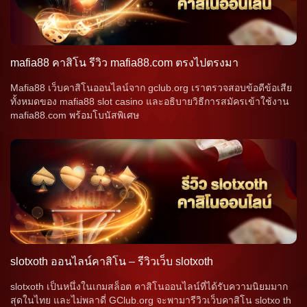
mafia88 คาสิโน รีวิว mafia88.com ตรงไปตรงมา
Mafia88 เว็บคาสิโนออนไลน์จาก gclub.org เราตรวจสอบข้อดีข้อเสีย
ทั้งหมดของ mafia88 slot casino และอธิบายวิธีการสมัครเข้าใช้งาน
mafia88.com พร้อมโบนัสพิเศษ
slotxoth ออนไลน์คาสิโน – รีวิวเว็บ slotxoth
slotxoth เป็นหนึ่งในเกมสล็อต คาสิโนออนไลน์ที่ได้รับความนิยมมาก
สุดในไทย และไม่พลาดี่ GClub.org จะพามารีวิวเว็บคาสิโน slotxo th