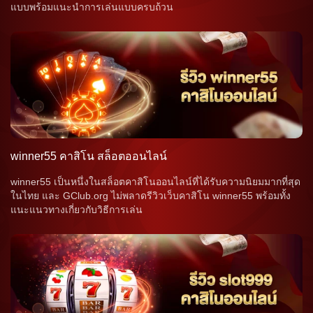
แบบพร้อมแนะนำการเล่นแบบครบถ้วน
winner55 คาสิโน สล็อตออนไลน์
winner55 เป็นหนึ่งในสล็อตคาสิโนออนไลน์ที่ได้รับความนิยมมากที่สุด
ในไทย และ GClub.org ไม่พลาดรีวิวเว็บคาสิโน winner55 พร้อมทั้ง
แนะแนวทางเกี่ยวกับวิธีการเล่น