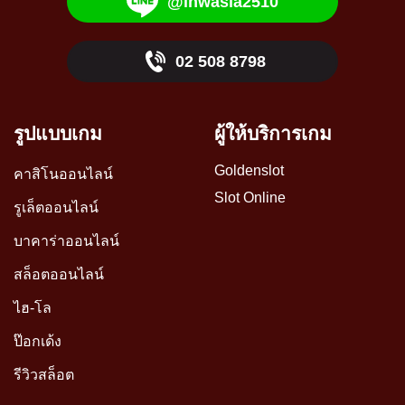
@lnwasia2510
02 508 8798
รูปแบบเกม
ผู้ให้บริการเกม
Goldenslot
คาสิโนออนไลน์
Slot Online
รูเล็ตออนไลน์
บาคาร่าออนไลน์
สล็อตออนไลน์
ไฮ-โล
ป๊อกเด้ง
รีวิวสล็อต