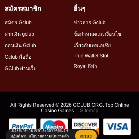
สมัครสมาชิก
อื่นๆ
สมัคร Gclub
ข่าวสาร Gclub
ฝากเงิน gclub
ข้อกำหนดและเงื่อนไข
ถอนเงิน Gclub
เกี่ยวกับเทพเอเชีย
True Wallet Slot
Gclub มือถือ
Royal กีฬา
GClub ผ่านเว็บ
All Rights Reserved ©
2026
GCLUB.ORG. Top Online
Casino Games
Sitemap
เมื่อใช้งานเว็บไซต์นี้จะถือว่าคุณยอม
ตกลง
ปฏิบัติตาม
นโยบายความเป็นส่วนตัว